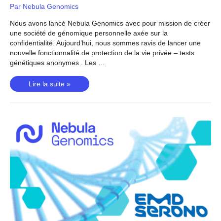
Par
Nebula Genomics
Nous avons lancé Nebula Genomics avec pour mission de créer
une société de génomique personnelle axée sur la
confidentialité. Aujourd’hui, nous sommes ravis de lancer une
nouvelle fonctionnalité de protection de la vie privée – tests
génétiques anonymes . Les …
Le
Lire la suite »
séquençage
anonyme
maintenant
disponible