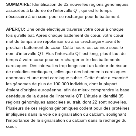
SOMMAIRE:
Identification de 22 nouvelles régions génomiques
associées à la durée de l’intervalle QT, qui est le temps
nécessaire à un cœur pour se recharger pour le battement.
APERÇU:
Une onde électrique traverse votre cœur à chaque
fois qu’elle bat. Après chaque battement de cœur, votre cœur
met du temps à se repolariser ou à se «recharger» avant le
prochain battement de cœur. Cette heure est connue sous le
nom d’intervalle QT. Plus l’intervalle QT est long, plus il faut de
temps à votre cœur pour se recharger entre les battements
cardiaques. Des intervalles trop longs sont un facteur de risque
de maladies cardiaques, telles que des battements cardiaques
anormaux et une mort cardiaque subite. Cette étude a examiné
les génomes de plus de 100 000 individus, dont la plupart
étaient d’origine européenne, afin de mieux comprendre la base
génétique de la durée de l’intervalle QT. L’étude a identifié 35
régions génomiques associées au trait, dont 22 sont nouvelles.
Plusieurs de ces régions génomiques codent pour des protéines
impliquées dans la voie de signalisation du calcium, soulignant
l’importance de la signalisation du calcium dans la recharge du
cœur.