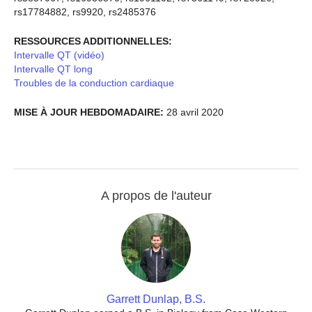
rs17784882, rs9920, rs2485376
RESSOURCES ADDITIONNELLES:
Intervalle QT (vidéo)
Intervalle QT long
Troubles de la conduction cardiaque
MISE À JOUR HEBDOMADAIRE:
28 avril 2020
A propos de l'auteur
Garrett Dunlap, B.S.