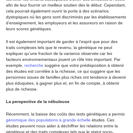
afin de leur fournir un meilleur soutien dès le début. Cependant,
cela pourrait également ouvrir la porte à des scénarios
dystopiques où les gens sont discriminés par les établissements
d’enseignement, les employeurs et les assureurs en raison de
leurs scores génétiques.
Il est également important de garder à l’esprit que pour des
traits complexes tels que le revenu, la génétique ne peut
expliquer qu’une fraction de la variance observée car les
facteurs environnementaux jouent un rôle très important. Par
exemple,
recherche
suggère que votre prédisposition à obtenir
des études est corrélée à la richesse, ce qui suggère que les
personnes issues de familles plus riches ont tendance à devenir
plus éduquées, à gagner plus et, en fin de compte, à obtenir
plus de richesse.
La perspective de la nébuleuse
Récemment, la baisse des coûts des tests génétiques a permis
génomique des populations à grande échelle
études. Ces
études peuvent nous aider à déchiffrer les relations entre la
génétique et des traits complexes tels que le statut socio-