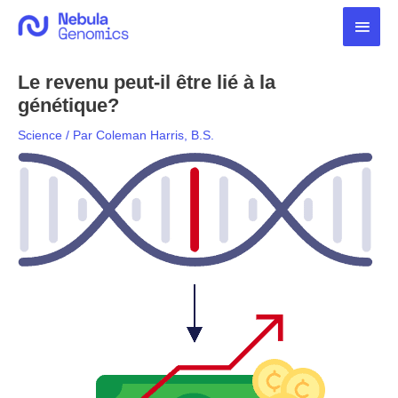
Aller
Men
au
contenu
princ
Le revenu peut-il être lié à la
génétique?
Science
/ Par
Coleman Harris, B.S.