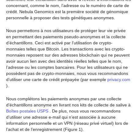
concernant, comme le nom, l’adresse ou le numéro de carte de
crédit. Nebula Genomics est la première société de génomique
personnelle à proposer des tests génétiques anonymes.
Nous permettons à nos utilisateurs de protéger leur vie privée
en permettant des paiements pseudo-anonymes et la collecte
d’échantillons. Ceci est activé par l’utilisation de crypto-
monnaies telles que Bitcoin. Les transactions avec les crypto-
monnaies reposent sur des adresses blockchain qui ne peuvent
avoir aucun lien avec des identités réelles telles que le nom,
l’adresse ou les comptes bancaires. Pour les utilisateurs qui ne
possèdent pas de crypto-monnaies, nous vous recommandons
d’utiliser une carte de crédit prépayée (par exemple
privacy.com
).
Nous complétons les paiements anonymes par une collecte
d’échantillons anonyme en livrant nos kits de collecte de salive à
Boîtes postales USPS
. De plus, nous vous recommandons
d’utiliser une adresse e-mail qui n’est associée à aucune
information personnelle et un VPN (réseau privé virtuel) lors de
l’achat et de l’enregistrement (Figure 1).