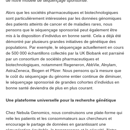
de notre modèle de séquençage sponsorisé.
Alors que les sociétés pharmaceutiques et biotechnologiques
sont particulièrement intéressées par les données génomiques
des patients atteints de cancer et de maladies rares, nous
pensons que le séquençage sponsorisé peut également être
mis à la disposition d’individus en bonne santé. Cela a déjà été
démontré par plusieurs grandes initiatives de génétique des
populations. Par exemple, le séquençage actuellement en cours
de 500 000 échantillons collectés par la UK Biobank est parrainé
par un consortium de sociétés pharmaceutiques et
biotechnologiques, notamment Regeneron, AbbVie, Alnylam,
AstraZeneca, Biogen et Pfizer. Nous pensons qu’à mesure que
le coût du séquençage du génome entier continue de diminuer,
le séquençage sponsorisé de grandes cohortes d’individus en
bonne santé deviendra de plus en plus courant.
Une plateforme universelle pour la recherche génétique
Chez Nebula Genomics, nous construisons une plate-forme qui
relie les patients et les consommateurs aux chercheurs et
encourage le partage de données en garantissant une
rémunération équitable, la transparence et la sécurité. Notre