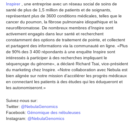
Inspirer
, une entreprise avec un réseau social de soins de
santé de plus de 1,5 million de patients et de soignants,
représentant plus de 3600 conditions médicales, telles que le
cancer du poumon, la fibrose pulmonaire idiopathique et la
neurofibromatose. De nombreux membres d’Inspire sont
activement engagés dans leur santé et recherchent
constamment des options de traitement de pointe, et collectent
et partagent des informations via la communauté en ligne. «Plus
de 90% des 3 400 répondants à une enquête Inspire sont
intéressés à participer à des recherches impliquant le
séquençage du génome», a déclaré Richard Tsai, vice-président
du marketing chez Inspire. «Notre collaboration avec Nebula est
bien alignée sur notre mission d’accélérer les progrès médicaux
en connectant les patients à des études qui les éduqueront et
les autonomiseront.»
Suivez-nous sur:
Twitter:
@NebulaGenomics
Facebook:
Génomique des nébuleuses
Instagram:
@NebulaGenomics