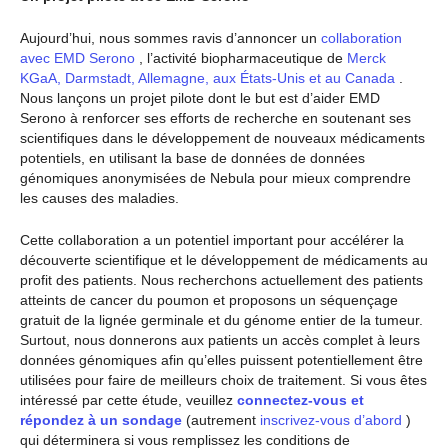
Aujourd’hui, nous sommes ravis d’annoncer un
collaboration
avec EMD Serono
, l’activité biopharmaceutique de
Merck
KGaA, Darmstadt, Allemagne, aux États-Unis et au Canada
.
Nous lançons un projet pilote dont le but est d’aider EMD
Serono à renforcer ses efforts de recherche en soutenant ses
scientifiques dans le développement de nouveaux médicaments
potentiels, en utilisant la base de données de données
génomiques anonymisées de Nebula pour mieux comprendre
les causes des maladies.
Cette collaboration a un potentiel important pour accélérer la
découverte scientifique et le développement de médicaments au
profit des patients. Nous recherchons actuellement des patients
atteints de cancer du poumon et proposons un séquençage
gratuit de la lignée germinale et du génome entier de la tumeur.
Surtout, nous donnerons aux patients un accès complet à leurs
données génomiques afin qu’elles puissent potentiellement être
utilisées pour faire de meilleurs choix de traitement. Si vous êtes
intéressé par cette étude, veuillez
connectez-vous et
répondez à un sondage
(autrement
inscrivez-vous d’abord
)
qui déterminera si vous remplissez les conditions de