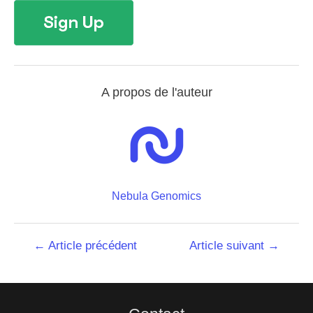
A propos de l'auteur
Nebula Genomics
Navigation
←
Article précédent
Article suivant
→
de
l’article