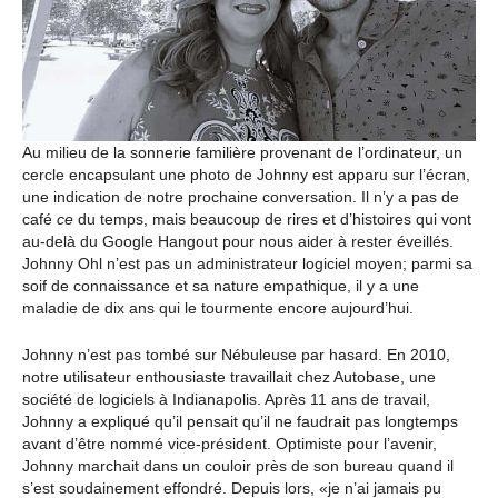
Au milieu de la sonnerie familière provenant de l’ordinateur, un
cercle encapsulant une photo de Johnny est apparu sur l’écran,
une indication de notre prochaine conversation. Il n’y a pas de
café
ce
du temps, mais beaucoup de rires et d’histoires qui vont
au-delà du Google Hangout pour nous aider à rester éveillés.
Johnny Ohl n’est pas un administrateur logiciel moyen; parmi sa
soif de connaissance et sa nature empathique, il y a une
maladie de dix ans qui le tourmente encore aujourd’hui.
Johnny n’est pas tombé sur Nébuleuse par hasard. En 2010,
notre utilisateur enthousiaste travaillait chez Autobase, une
société de logiciels à Indianapolis. Après 11 ans de travail,
Johnny a expliqué qu’il pensait qu’il ne faudrait pas longtemps
avant d’être nommé vice-président. Optimiste pour l’avenir,
Johnny marchait dans un couloir près de son bureau quand il
s’est soudainement effondré. Depuis lors, «je n’ai jamais pu