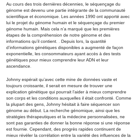
Au cours des trois dernières décennies, le séquençage du
génome est devenu une partie intégrante de la communauté
scientifique et économique. Les années 1990 ont apporté avec
lui le projet du génome humain et le séquençage du premier
génome humain. Mais cela n’a marqué que les premières
étapes de la compréhension de notre génome et des
informations qu’il contient. . Depuis lors, la quantité
d’informations génétiques disponibles a augmenté de façon
exponentielle, les consommateurs ayant accès à des tests
génétiques pour mieux comprendre leur ADN et leur
ascendance.
Johnny espérait qu’avec cette mine de données vaste et
toujours croissante, il serait en mesure de trouver une
explication génétique qui pourrait l’aider à mieux comprendre
son corps et les conditions auxquelles il était confronté. Comme
la plupart des gens, Johnny hésitait à faire séquencer son
génome au début. La recherche génomique, ainsi que les
stratégies thérapeutiques et la médecine personnalisées, ne
sont pas garanties de donner la bonne réponse si une réponse
est fournie. Cependant, des progrès rapides continuent de
mieux révéler la corrélation entre la variété des influences de la