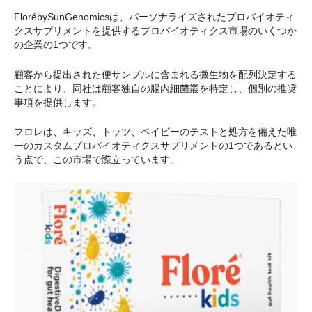
FlorébySunGenomicsは、パーソナライズされたプロバイオティ
クスサプリメントを提供するプロバイオティクス市場のいくつか
の企業の1つです。
顧客から提出された便サンプルに含まれる微生物を配列決定する
ことにより、同社は顧客独自の腸内細菌叢を特定し、個別の推奨
事項を提供します。
フロレは、キッズ、トッツ、ベイビーのテストと処方を備えた唯
一のカスタムプロバイオティクスサプリメントの1つであるとい
う点で、この市場で際立っています。