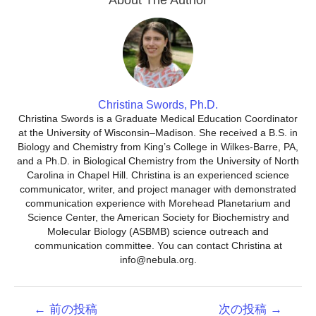
Christina Swords, Ph.D.
Christina Swords is a Graduate Medical Education Coordinator
at the University of Wisconsin–Madison. She received a B.S. in
Biology and Chemistry from King’s College in Wilkes-Barre, PA,
and a Ph.D. in Biological Chemistry from the University of North
Carolina in Chapel Hill. Christina is an experienced science
communicator, writer, and project manager with demonstrated
communication experience with Morehead Planetarium and
Science Center, the American Society for Biochemistry and
Molecular Biology (ASBMB) science outreach and
communication committee. You can contact Christina at
info@nebula.org.
投
←
前の投稿
次の投稿
→