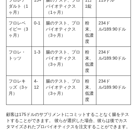
ダルト（1
バイオティクス
1錠
ヶ月）
（1ヶ月）
フロレベ
0-1
腸のテスト、プロ
粉
234ド
イビー（3
バイオティクス
末、
ル/189.90ドル
ヶ月）
（3ヶ月）
低濃
度
フロレ・
1-3
腸のテスト、プロ
粉
234ド
トッツ
バイオティクス
末、
ル/189.90ドル
（3ヶ月）
低濃
度
フロレキ
4-
腸のテスト、プロ
粉
234ド
ッズ（3ヶ
12
バイオティクス
末、
ル/189.90ドル
月）
（3ヶ月）
低濃
度
顧客は175ドルのサプリメントにコミットすることなく腸をテス
トすることができます。 彼らが選択した場合、彼らは後でカス
タマイズされたプロバイオティクスを注文することができます。