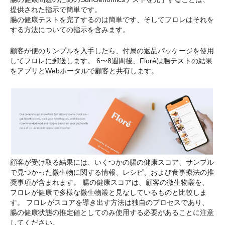
提供された指示で簡単です。
腸の健康テストを完了するのは簡単です、そしてフロレはそれを
する方法についての指示を含みます。
顧客が便のサンプルを入手したら、付属の返品パッケージを使用
してフロレに郵送します。 6〜8週間後、Floréは腸テストの結果
をアプリとWebポータルで顧客と共有します。
顧客が受け取る結果には、いくつかの腸の健康スコア、サンプル
で見つかった微生物に関する情報、レシピ、および食事療法の推
奨事項が含まれます。 腸の健康スコアは、顧客の微生物叢を、
フロレが健康で多様な微生物叢と見なしているものと比較しま
す。 フロレがスコアを導き出す方法は独自のプロセスであり、
腸の健康状態の推定値としてのみ使用する必要があることに注意
してください。