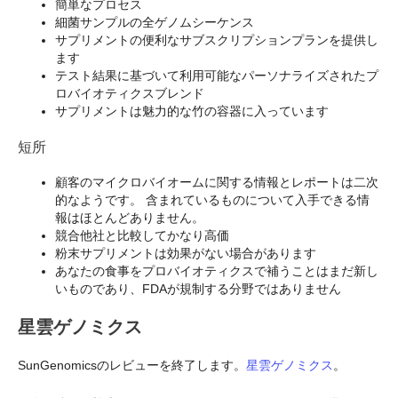
簡単なプロセス
細菌サンプルの全ゲノムシーケンス
サプリメントの便利なサブスクリプションプランを提供し
ます
テスト結果に基づいて利用可能なパーソナライズされたプ
ロバイオティクスブレンド
サプリメントは魅力的な竹の容器に入っています
短所
顧客のマイクロバイオームに関する情報とレポートは二次
的なようです。 含まれているものについて入手できる情
報はほとんどありません。
競合他社と比較してかなり高価
粉末サプリメントは効果がない場合があります
あなたの食事をプロバイオティクスで補うことはまだ新し
いものであり、FDAが規制する分野ではありません
星雲ゲノミクス
SunGenomicsのレビューを終了します。
星雲ゲノミクス
。