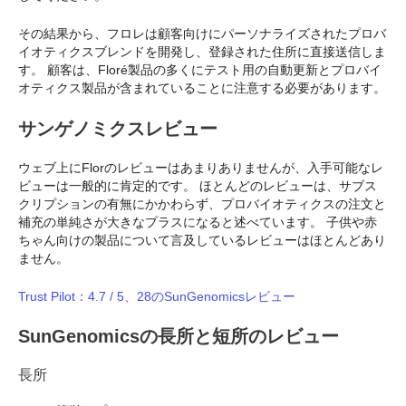
その結果から、フロレは顧客向けにパーソナライズされたプロバ
イオティクスブレンドを開発し、登録された住所に直接送信しま
す。 顧客は、Floré製品の多くにテスト用の自動更新とプロバイ
オティクス製品が含まれていることに注意する必要があります。
サンゲノミクスレビュー
ウェブ上にFlorのレビューはあまりありませんが、入手可能なレ
ビューは一般的に肯定的です。 ほとんどのレビューは、サブス
クリプションの有無にかかわらず、プロバイオティクスの注文と
補充の単純さが大きなプラスになると述べています。 子供や赤
ちゃん向けの製品について言及しているレビューはほとんどあり
ません。
Trust Pilot：4.7 / 5、28のSunGenomicsレビュー
SunGenomicsの長所と短所のレビュー
長所