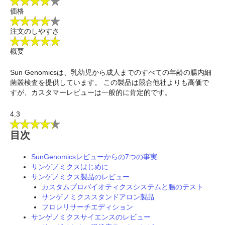
価格
注文のしやすさ
概要
Sun Genomicsは、乳幼児から成人までのすべての年齢の腸内細
菌叢検査を提供しています。 この製品は競合他社よりも高価で
すが、カスタマーレビューは一般的に肯定的です。
4.3
目次
SunGenomicsレビューからの7つの事実
サンゲノミクスはじめに
サンゲノミクス製品のレビュー
カスタムプロバイオティクスシステムと腸のテスト
サンゲノミクススタンドアロン製品
フロレリサーチエディション
サンゲノミクスサイエンスのレビュー