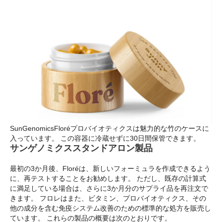
SunGenomicsFloréプロバイオティクスは魅力的な竹のケースに
入っています。 この容器に冷蔵せずに30日間保管できます。
サンゲノミクススタンドアロン製品
最初の3か月後、Floréは、新しいフォーミュラを作成できるよう
に、再テストすることをお勧めします。 ただし、既存の計算式
に満足している場合は、さらに3か月分のサプライ品を再注文で
きます。 フロレはまた、ビタミン、プロバイオティクス、その
他の成分を含む免疫システム改善のための標準的な処方を販売し
ています。 これらの製品の概要は次のとおりです。