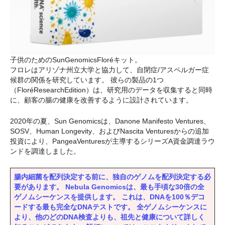
子供のためのSunGenomicsFloréキット。
フロレはアリゾナ州立大学と協力して、自閉症/アスペルガー症
候群の関係を研究しています。 彼らの製品の1つ
（FloréResearchEdition）は、研究用のデータを収集すると同時
に、顧客の腸の健康を改善するように設計されています。
2020年の夏、Sun Genomicsは、Danone Manifesto Ventures、
SOSV、Human Longevity、およびNascita Venturesからの追加
投資により、PangeaVenturesが主導するシリーズA資金調達ラウ
ンドを調達しました。
腸内細菌を配列決定する前に、独自のゲノムを配列決定する必
要があります。 Nebula Genomicsは、最も手頃な30倍の全
ゲノムシーケンスを提供します。 これは、DNAを100％デコ
ードする最も完全なDNAテストです。 全ゲノムシーケンスに
より、他のどのDNA検査よりも、祖先と健康について詳しく