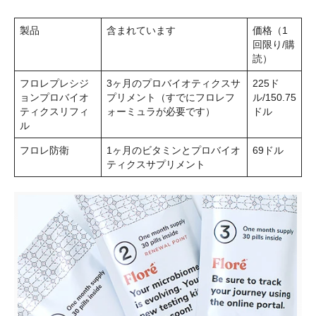
製品
含まれています
価格（1
回限り/購
読）
フロレプレシジ
3ヶ月のプロバイオティクスサ
225ド
ョンプロバイオ
プリメント（すでにフロレフ
ル/150.75
ティクスリフィ
ォーミュラが必要です）
ドル
ル
フロレ防衛
1ヶ月のビタミンとプロバイオ
69ドル
ティクスサプリメント