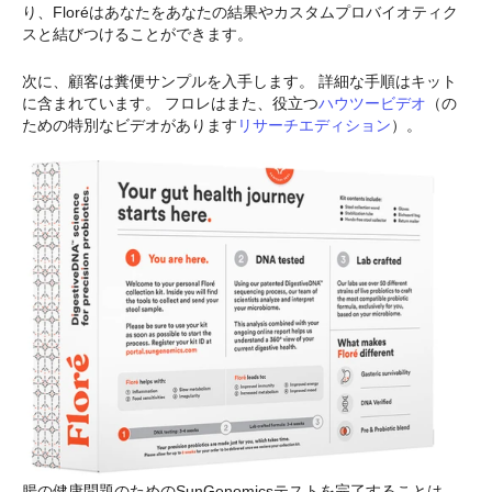
り、Floréはあなたをあなたの結果やカスタムプロバイオティク
スと結びつけることができます。
次に、顧客は糞便サンプルを入手します。 詳細な手順はキット
に含まれています。 フロレはまた、役立つ
ハウツービデオ
（の
ための特別なビデオがあります
リサーチエディション
）。
腸の健康問題のためのSunGenomicsテストを完了することは、