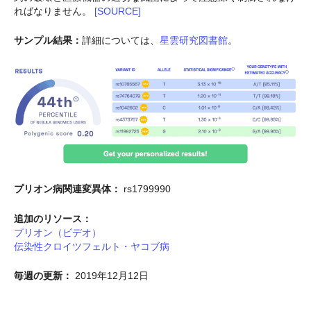
ればなりません。
[SOURCE]
サンプル結果：
詳細については、
星雲研究図書館
。
プリオン病関連変異体：
rs1799990
追加のリソース：
プリオン（ビデオ）
伝染性クロイツフェルト・ヤコブ病
毎週の更新：
2019年12月12日