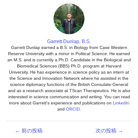
Garrett Dunlap, B.S.
Garrett Dunlap earned a B.S. in Biology from Case Western
Reserve University with a minor in Political Science. He earned
an M.S. and is currently a Ph.D. Candidate in the Biological and
Biomedical Sciences (BBS) Ph.D. program at Harvard
University. He has experience in science policy as an intern at
the Science and Innovation Network where he assisted in the
science diplomacy functions of the British Consulate-General
and as a research associate at TScan Therapeutics. He is also
interested in science communication and writing. You can read
more about Garrett's experience and publications on
LinkedIn
and
ORCID
.
投
←
前の投稿
次の投稿
→
稿