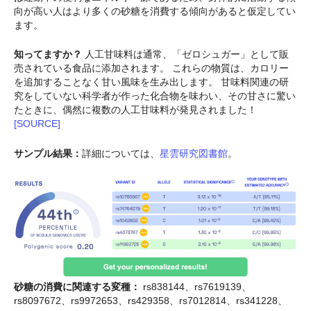
向が高い人はより多くの砂糖を消費する傾向があると仮定してい
ます。
知ってますか？
人工甘味料は通常、「ゼロシュガー」として販
売されている食品に添加されます。 これらの物質は、カロリー
を追加することなく甘い風味を生み出します。 甘味料関連の研
究をしていない科学者が作った化合物を味わい、その甘さに驚い
たときに、偶然に複数の人工甘味料が発見されました！
[SOURCE]
サンプル結果：
詳細については、
星雲研究図書館
。
砂糖の消費に関連する変種：
rs838144、rs7619139、
rs8097672、rs9972653、rs429358、rs7012814、rs341228、