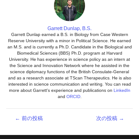
Garrett Dunlap, B.S.
Garrett Dunlap earned a B.S. in Biology from Case Western
Reserve University with a minor in Political Science. He earned
an M.S. and is currently a Ph.D. Candidate in the Biological and
Biomedical Sciences (BBS) Ph.D. program at Harvard
University. He has experience in science policy as an intern at
the Science and Innovation Network where he assisted in the
science diplomacy functions of the British Consulate-General
and as a research associate at TScan Therapeutics. He is also
interested in science communication and writing. You can read
more about Garrett's experience and publications on
LinkedIn
and
ORCID
.
投
←
前の投稿
次の投稿
→
稿
ナ
ビ