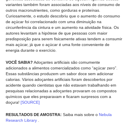
variantes também foram associadas aos níveis de consumo de
outros macronutrientes, como gorduras e proteínas.
Curiosamente, o estudo descobriu que o aumento do consumo
de açúcar foi correlacionado com uma diminuição na
circunferência da cintura e um aumento na atividade física. Os
autores levantam a hipótese de que pessoas com maior
predisposição para serem fisicamente ativas tendem a consumir
mais açúcar, já que o açúcar é uma fonte conveniente de
energia durante o exercício.
VOCÊ SABIA?
Adoçantes artificiais são comumente
adicionados a alimentos comercializados como “açúcar zero”.
Essas substâncias produzem um sabor doce sem adicionar
calorias. Vários adoçantes artificiais foram descobertos por
acidente quando cientistas que não estavam trabalhando em
pesquisas relacionadas a adoçantes provaram os compostos
químicos que eles preparavam e ficaram surpresos com a
doçura!
[SOURCE]
RESULTADOS DE AMOSTRA:
Saiba mais sobre o
Nebula
Research Library
.