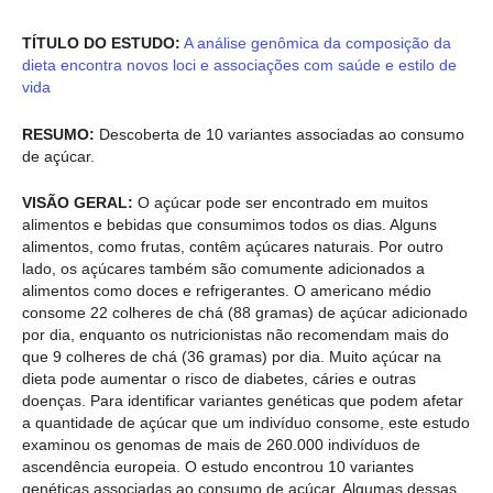
TÍTULO DO ESTUDO:
A análise genômica da composição da
dieta encontra novos loci e associações com saúde e estilo de
vida
RESUMO:
Descoberta de 10 variantes associadas ao consumo
de açúcar.
VISÃO GERAL:
O açúcar pode ser encontrado em muitos
alimentos e bebidas que consumimos todos os dias. Alguns
alimentos, como frutas, contêm açúcares naturais. Por outro
lado, os açúcares também são comumente adicionados a
alimentos como doces e refrigerantes. O americano médio
consome 22 colheres de chá (88 gramas) de açúcar adicionado
por dia, enquanto os nutricionistas não recomendam mais do
que 9 colheres de chá (36 gramas) por dia. Muito açúcar na
dieta pode aumentar o risco de diabetes, cáries e outras
doenças. Para identificar variantes genéticas que podem afetar
a quantidade de açúcar que um indivíduo consome, este estudo
examinou os genomas de mais de 260.000 indivíduos de
ascendência europeia. O estudo encontrou 10 variantes
genéticas associadas ao consumo de açúcar. Algumas dessas