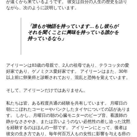
が遠くから来ているようです。 彼女は自分の人生の歴史を語り
ながら、次のように説明しています。
「誰もが物語を持っています…もし彼らが
それを聞くことに興味を持っている誰かを
持っているなら」
アイリーンは83歳の母親で、2人の祖母であり、テラコッタの愛
好家であり、ゲノミクス愛好家です。 アイリーンはまた、30年
以上前に卵巣癌と診断されており、混乱と恐怖を覚えています。
そして、アイリーンだけではありません。
私たちは皆、ある程度共通の経験を共有しています。 月曜日の
朝にこぼれたコーヒーやパンクしたタイヤについての話がありま
す。 しかし、月曜日の朝の心臓モニターのビープ音、看護師の
静かなささやき、または言いようのない必然性の差し迫った沈黙
を経験するのはほんの一部です。 アイリーンにとって、後者は
彼女の生き方であり、毎年何百万人もの女性に影響を与える癌の