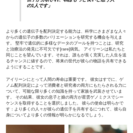
の1人です」
より多くの遺伝子を配列決定する能力は、科学にさまざまな人々
からの遺伝子の多数のバリエーションを研究する機会を与えま
す。 堅牢で遺伝的に多様なデータのプールを持つことは、研究
と治療法の発見に不可欠です[rare]病気。 アイリーンは私たちと
同じことを望んでいます。それは、誰もが長く充実した人生を送
るチャンスに値するので、将来の世代が彼らの物語を共有できる
ようにすることです。
アイリーンにとって人間の寿命は重要です。 彼女はすでに、ゲ
ノム配列決定によって消費者と研究者の両方にもたらされる力に
ついて、可能な限り多くの知識を持って家族を武装させていま
す。 その結果、彼女の息子と娘の両方が星雲ゲノミクスでシー
ケンスを取得することを選択しました。 彼らの使命は明らかで
す：より多くの人々が彼らの遺伝子を共有するにつれて、彼ら自
身についてより多くの情報が明らかになるでしょう。