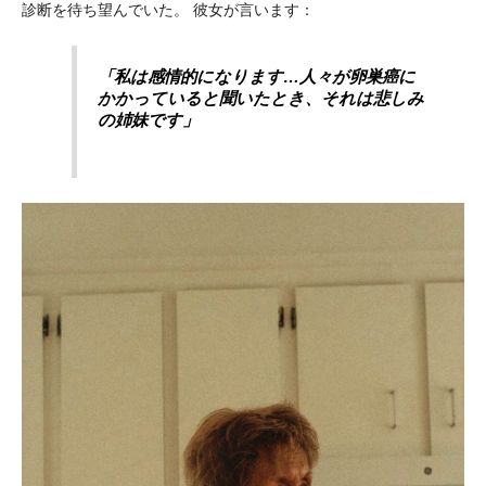
診断を待ち望んでいた。
彼女が言います：
「私は感情的になります…人々が卵巣癌に
かかっていると聞いたとき、それは悲しみ
の姉妹です」