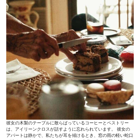
彼女の木製のテーブルに散らばっているコーヒーとペストリー
は、アイリーンクロスが話すように忘れられています。 彼女の
アパートは静かで、私たちが耳を傾けるとき、窓の雨の軽い蛇口