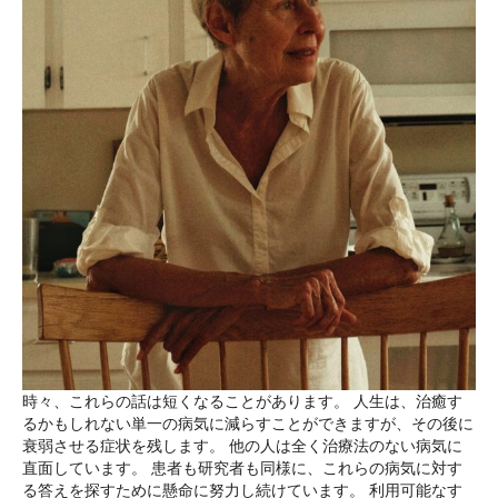
時々、これらの話は短くなることがあります。 人生は、治癒す
るかもしれない単一の病気に減らすことができますが、その後に
衰弱させる症状を残します。 他の人は全く治療法のない病気に
直面しています。 患者も研究者も同様に、これらの病気に対す
る答えを探すために懸命に努力し続けています。 利用可能なす