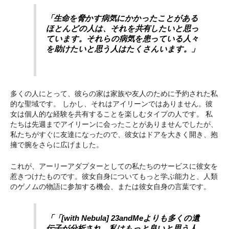
「生命を脅かす病気にかかったことがある
ほとんどの人は、それを共有したいと思っ
ています。それらの病気を患っている人々
を助けたいと思う人はたくさんいます。」
多くの人にとって、彼らの家は家族や友人のために予約された私
的な聖域です。 しかし、それはアイリーンではありません。彼
女は個人的な経験を共有することを楽しむタイプの人です。 私
たちは先週までアイリーンに会ったことがありませんでしたが、
私たちがすぐに友達になったので、彼女はドアを大きく開き、抱
擁で腕をさらに広げました。
これが、アーリーアダプターとしての私たちのサービスに彼女を
惹きつけたものです。彼女自身についてもっと学ぶ能力と、人類
のゲノムの物語に参加する機会、または彼女自身の言葉です。
「「[with Nebula] 23andMeよりも多くの遺
伝子が分析され、私はもっと良いと思う人