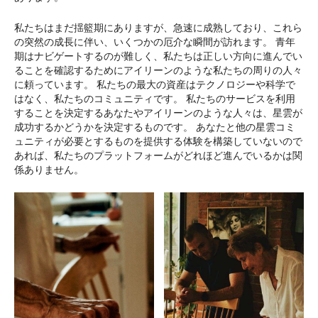
私たちはまだ揺籃期にありますが、急速に成熟しており、これら
の突然の成長に伴い、いくつかの厄介な瞬間が訪れます。 青年
期はナビゲートするのが難しく、私たちは正しい方向に進んでい
ることを確認するためにアイリーンのような私たちの周りの人々
に頼っています。 私たちの最大の資産はテクノロジーや科学で
はなく、私たちのコミュニティです。 私たちのサービスを利用
することを決定するあなたやアイリーンのような人々は、星雲が
成功するかどうかを決定するものです。 あなたと他の星雲コミ
ュニティが必要とするものを提供する体験を構築していないので
あれば、私たちのプラットフォームがどれほど進んでいるかは関
係ありません。