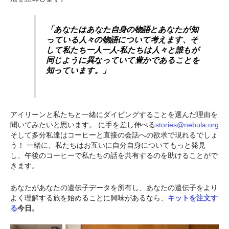
「あなたはあなた自身の物語とあなたが知
っている人々の物語について考えます、そ
して私たち一人一人-私たちは人々と誰もが
同じように異なっていて豊かであることを
知っています。」
アイリーンと私たちと一緒にダイビングすることを選んだ理由を
聞いてみたいと思います。 に手を差し伸べる
stories@nebula.org
そして多分私達はコーヒーと直接の会話への欲求で現れるでしょ
う！ 一緒に、私たちはお互いに自分自身についてもっと発見
し、午後のコーヒーで私たちの話を共有するのを助けることがで
きます。
あなたがあなたの遺伝子データを所有し、あなたの遺伝子をより
よく理解する旅を始めることに興味があるなら、
キットを注文す
る
今日。