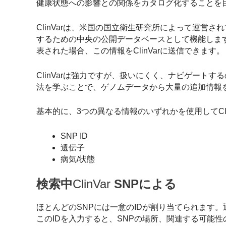
健康状態への影響との関係をカタログ化することを
ClinVarは、米国の国立衛生研究所によって運営
するための中央の公開データベースとして機能しま
表された場合、この情報をClinVarに送信できます。
ClinVarは強力ですが、扱いにくく、ナビゲート
法を学ぶことで、ゲノムデータから大量の追加情報
基本的に、3つの異なる情報のいずれかを使用してCli
SNP ID
遺伝子
病気/状態
検索中
ClinVar
SNPによる
ほとんどのSNPには一意のIDが割り当てられます。
このIDを入力すると、SNPの場所、関連する可能