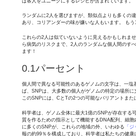
は各人をユニークにするレシピが含まれています。
ランダムに2人を選びますが、類似点よりも多くの
あり、コリアンダーの味が嫌いな人もいます。 もう
これらの2人は似ていないように見えるかもしれませ
ら病気のリスクまで、2人のランダムな個人間のすべ
ます！
0.1パーセント
個人間で異なる可能性のあるゲノムの文字は、一塩基
ば、SNPは、大多数の個人がゲノムの特定の場所に
このSNPには、CとTの2つの可能なバリアントま
科学者は、ゲノム全体に最大1億のSNPが存在する
質を作るための指示として機能するDNA配列、細胞
に多くのSNPが、これらの地域の外、いわゆる
「ジ
報の約99％を構成しており、科学者は私たちの健