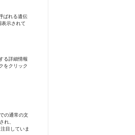
と呼ばれる遺伝
調表示されて
する詳細情報
クをクリック
所での通常の文
され、
に注目していま