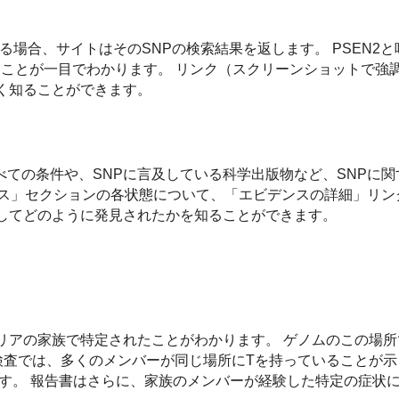
ている場合、サイトはそのSNPの検索結果を返します。 PSEN2
ることが一目でわかります。 リンク（スクリーンショットで強
く知ることができます。
ての条件や、SNPに言及している科学出版物など、SNPに関
ンス」セクションの各状態について、「エビデンスの詳細」リン
そしてどのように発見されたかを知ることができます。
リアの家族で特定されたことがわかります。 ゲノムのこの場
検査では、多くのメンバーが同じ場所にTを持っていることが示
ます。 報告書はさらに、家族のメンバーが経験した特定の症状