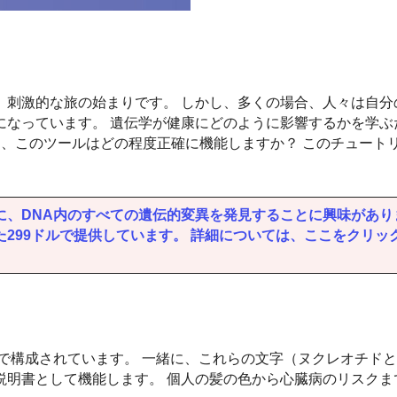
刺激的な旅の始まりです。 しかし、多くの場合、人々は自分
になっています。 遺伝学が健康にどのように影響するかを学ぶ
しかし、このツールはどの程度正確に機能しますか？ このチュート
ために、DNA内のすべての遺伝的変異を発見することに興味があ
をたった299ドルで提供しています。 詳細については、ここをクリ
字で構成されています。 一緒に、これらの文字（ヌクレオチド
説明書として機能します。 個人の髪の色から心臓病のリスクま