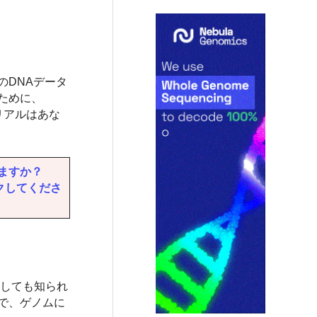
のDNAデータ
ために、
リアルはあな
りますか？
ックしてくださ
としても知られ
で、ゲノムに