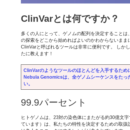
ClinVarとは何ですか？
多くの人にとって、ゲノムの配列を決定することは、
の探索をどこから始めればよいのかわからないまま
ClinVarと呼ばれるツールは非常に便利です。 
たに教えます！
ClinVarのようなツールのほとんどを入手する
Nebula Genomicsは、全ゲノムシーケンス
い。
99.9パーセント
ヒトゲノムは、23対の染色体にまたがる約30億文
ています）は、私たちの特性を決定するための取扱