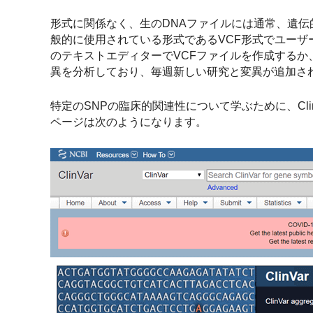
形式に関係なく、生のDNAファイルには通常、遺伝的変異
般的に使用されている形式であるVCF形式でユーザー
のテキストエディターでVCFファイルを作成するか
異を分析しており、毎週新しい研究と変異が追加さ
特定のSNPの臨床的関連性について学ぶために、Cli
ページは次のようになります。