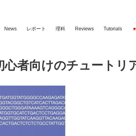
News
レポート
理科
Reviews
Tutorials
法-初心者向けのチュートリ