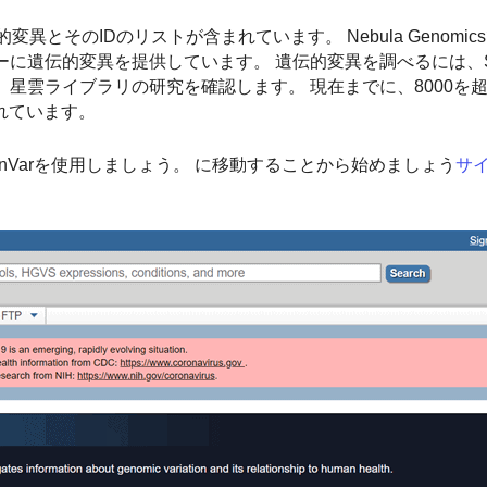
とそのIDのリストが含まれています。 Nebula Genomic
に遺伝的変異を提供しています。 遺伝的変異を調べるには、Sub
、星雲ライブラリの研究を確認します。 現在までに、8000を
れています。
nVarを使用しましょう。 に移動することから始めましょう
サ