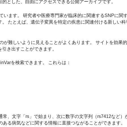
目的とした、自由にアクセスできる公開アーカイブです。
されています。 研究者や医療専門家が臨床的に関連するSNPに関
す。 たとえば、遺伝子変異を特定の疾患に関連付ける新しい科
するのが難しいように見えることがよくあります。 サイトを効果
を引き出すことができます。
nVarを検索できます。 これらは：
通常、文字「rs」で始まり、次に数字の文字列（rs7412など
性のある病気などに関する情報に直接つながることができます。