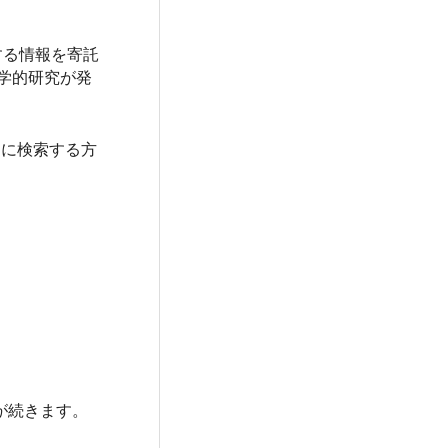
する情報を寄託
学的研究が発
的に検索する方
）が続きます。