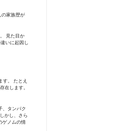
んの家族歴が
。 見た目か
の違いに起因し
ます。 たとえ
に存在します。
子、タンパク
 しかし、さら
のゲノムの情