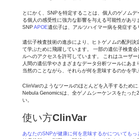
とにかく、SNPを特定することは、個人のゲノムデ
る個人の感受性に強力な影響を与える可能性がありま
SNP
APOE
遺伝子は、アルツハイマー病を発症する
遺伝子検査技術の進歩により、ヒトゲノムの配列決
て学ぶために飛躍しています。 一部の遺伝子検査会
ルへのアクセスを許可しています。 これはユーザー
人間の遺伝学やさまざまなデータ分析ツールにあまり
当然のことながら、それらが何を意味するのかを学
ClinVarのようなツールのほとんどを入手するた
Nebula Genomicsは、全ゲノムシーケンスを
い。
使い方
ClinVar
あなたのSNPが健康に何を意味するかについてもっと学