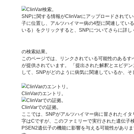
SNPに関する情報がClinVarにアップロードされ
子に位置し、アルツハイマー病の4型に関連してい
いる）をクリックすると、SNPについてさらに詳し
の検索結果。
このページでは、リンクされている可能性のあるすべ
が提供されています。 「提出された解釈とエビデ
して、SNPがどのように病気に関連しているか、
ClinVarのエントリ。
ClinVarでの証拠。
ここでは、SNPがアルツハイマー病に冒されたイタ
字はCですが、このファミリーで実行された遺伝子
PSEN2遺伝子の機能に影響を与える可能性があり