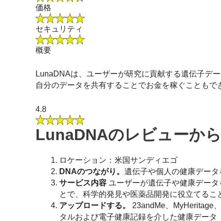
価格
セキュリティ
概要
LunaDNAは、ユーザーが研究に貢献する遺伝子
自分のデータを共有することでお金を稼ぐこともでき
4.8
LunaDNAのレビューか
ロケーション：米国サンディエゴ
DNAのつながり。
遺伝子や個人の健康データ
サービス内容
ユーザーが遺伝子や健康データ
とで、科学的発見や医薬品開発に役立てるこ
アップロードする。
23andMe、MyHerita
タルおよび電子健康記録を介した健康データ