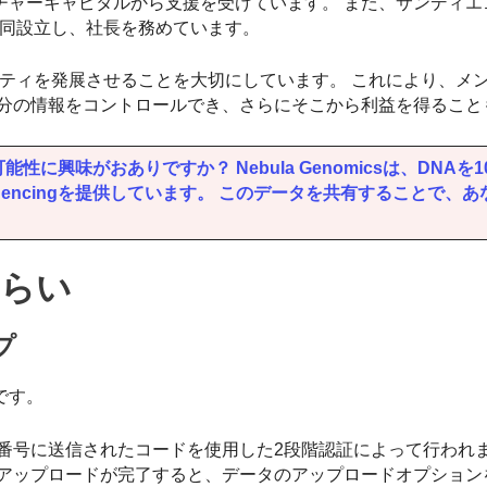
チャーキャピタルから支援を受けています。 また、サンディエ
yの3人が共同設立し、社長を務めています。
ュニティを発展させることを大切にしています。 これにより、メ
自分の情報をコントロールでき、さらにそこから利益を得ること
興味がおありですか？ Nebula Genomicsは、DNAを1
equencingを提供しています。 このデータを共有することで、
。
さらい
プ
です。
番号に送信されたコードを使用した2段階認証によって行われま
 アップロードが完了すると、データのアップロードオプション