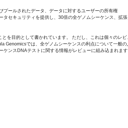
びプールされたデータ、データに対するユーザーの所有権
ータセキュリティを提供し、30倍の全ゲノムシーケンス、拡
ことを目的として書かれています。 ただし、これは個々のレビ
la Genomicsでは、全ゲノムシーケンスの利点について一般
ーケンスDNAテストに関する情報がレビューに組み込まれます