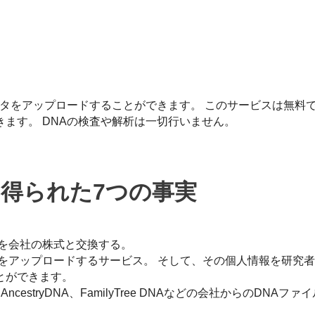
データをアップロードすることができます。 このサービスは無料
ます。 DNAの検査や解析は一切行いません。
ら得られた7つの事実
を会社の株式と交換する。
をアップロードするサービス。 そして、その個人情報を研究
とができます。
ge、AncestryDNA、FamilyTree DNAなどの会社からのDNAフ