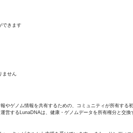
ができます
りません
医療情報やゲノム情報を共有するための、コミュニティが所有する
有・運営するLunaDNAは、健康・ゲノムデータを所有権分と交