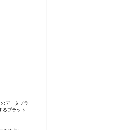
初のデータプラ
換するプラット