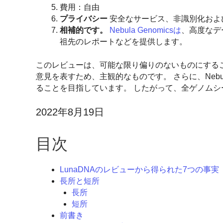
費用：自由
プライバシー
安全なサービス、非識別化およ
相補的です。
Nebula Genomicsは
、高度なデ
祖先のレポートなどを提供します。
このレビューは、可能な限り偏りのないものにする
意見を表すため、主観的なものです。 さらに、Nebu
ることを目指しています。 したがって、全ゲノムシ
2022年8月19日
目次
LunaDNAのレビューから得られた7つの事実
長所と短所
長所
短所
前書き