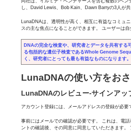
同社は、イルミナ・ベンチャーズを含む複数のベン
し、David Lewis、Bob Kain、Dawn Barr
LunaDNAは、透明性が高く、相互に有益なコミ
スの主な焦点になることができます。 ユーザーは
DNAの完全な検査や、研究者とデータを共有する可能性に
る包括的な遺伝子検査であるWhole Genome S
く、研究者にとっても最も有益なものになります
LunaDNAの使い方をお
LunaDNAのレビュー-サインアッ
アカウント登録には、メールアドレスの登録が必要
事前にはメールでの確認が必要です。 これは、電話
ントの確認後、その同意に同意していただきます。