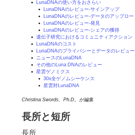
LunaDNAの使い方をおさらい
LunaDNAのレビュー-サインアップ
LunaDNAのレビュー-データのアップロー
LunaDNAのレビュー-発見
LunaDNAのレビュー-シェアの獲得
遺伝子研究におけるコミュニティアクション
LunaDNAのコスト
LunaDNAのプライバシーとデータのレビュー
ニュースのLunaDNA
その他のLuna DNAのレビュー
星雲ゲノミクス
30x全ゲノムシーケンス
星雲対LunaDNA
Christina Swords、Ph.D。が編集
長所と短所
長所