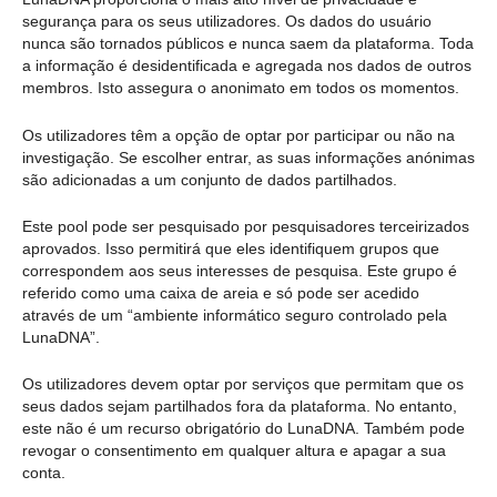
segurança para os seus utilizadores. Os dados do usuário
nunca são tornados públicos e nunca saem da plataforma. Toda
a informação é desidentificada e agregada nos dados de outros
membros. Isto assegura o anonimato em todos os momentos.
Os utilizadores têm a opção de optar por participar ou não na
investigação. Se escolher entrar, as suas informações anónimas
são adicionadas a um conjunto de dados partilhados.
Este pool pode ser pesquisado por pesquisadores terceirizados
aprovados. Isso permitirá que eles identifiquem grupos que
correspondem aos seus interesses de pesquisa. Este grupo é
referido como uma caixa de areia e só pode ser acedido
através de um “ambiente informático seguro controlado pela
LunaDNA”.
Os utilizadores devem optar por serviços que permitam que os
seus dados sejam partilhados fora da plataforma. No entanto,
este não é um recurso obrigatório do LunaDNA. Também pode
revogar o consentimento em qualquer altura e apagar a sua
conta.