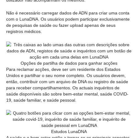
Não é necessário carregar dados de ADN para criar uma conta
com o LunaDNA. Os usuários podem participar exclusivamente
de pesquisas de saúde ou fazer upload apenas de seus
registros médicos.
Opções de partilha de dados para ganhar acções
Para reclamar acções, deve ser um residente dos Estados
Unidos e partilhar o seu nome completo. Os usuários devem,
então, contribuir com um arquivo de DNA ou registro de saúde
para receber compartilhamentos. Os actuais inquéritos de
saúde disponíveis são sobre bem-estar mental, saúde COVID-
19, saúde familiar, e saúde pessoal.
Estudos LunaDNA
A saúde e o bem-estar estão a tornar-se os principais aspectos