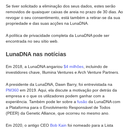
Se tiver solicitado a eliminação dos seus dados, estes serão
removidos de quaisquer caixas de areia no prazo de 30 dias. Ao
revogar o seu consentimento, está também a retirar-se da sua
propriedade e das suas acções na LunaDNA.
A política de privacidade completa da LunaDNA pode ser
encontrada no seu sítio web.
LunaDNA nas notícias
Em 2018, a LunaDNA angariou
$4 milhões
, incluindo de
investidores chave, Illumina Ventures e Arch Venture Partners.
A presidente da LunaDNA, Dawn Barry, foi entrevistada na
PM360
em 2019. Aqui, ela discute a motivação por detrás da
empresa e o que os utilizadores podem ganhar com a
experiência. Também pode ler sobre a
fusão
da LunaDNA com
a Plataforma para o Envolvimento Responsável de Todos
(PEER) da Genetic Alliance, que ocorreu no mesmo ano.
Em 2020, o antigo CEO
Bob Kain
foi nomeado para a Lista