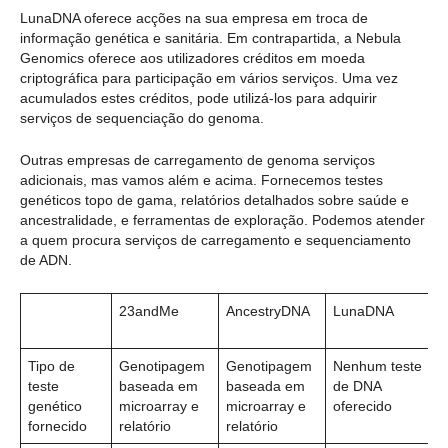
LunaDNA oferece acções na sua empresa em troca de
informação genética e sanitária. Em contrapartida, a Nebula
Genomics oferece aos utilizadores créditos em moeda
criptográfica para participação em vários serviços. Uma vez
acumulados estes créditos, pode utilizá-los para adquirir
serviços de sequenciação do genoma.
Outras empresas de carregamento de genoma serviços
adicionais, mas vamos além e acima. Fornecemos testes
genéticos topo de gama, relatórios detalhados sobre saúde e
ancestralidade, e ferramentas de exploração. Podemos atender
a quem procura serviços de carregamento e sequenciamento
de ADN.
23andMe
AncestryDNA
LunaDNA
Tipo de
Genotipagem
Genotipagem
Nenhum teste
teste
baseada em
baseada em
de DNA
genético
microarray e
microarray e
oferecido
fornecido
relatório
relatório