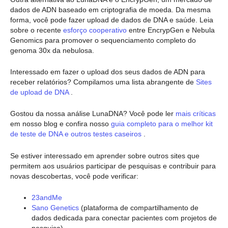
dados de ADN baseado em criptografia de moeda. Da mesma
forma, você pode fazer upload de dados de DNA e saúde. Leia
sobre o recente
esforço cooperativo
entre EncrypGen e Nebula
Genomics para promover o sequenciamento completo do
genoma 30x da nebulosa.
Interessado em fazer o upload dos seus dados de ADN para
receber relatórios? Compilamos uma lista abrangente de
Sites
de upload de DNA
.
Gostou da nossa análise LunaDNA? Você pode ler
mais críticas
em nosso blog e confira nosso
guia completo para o melhor kit
de teste de DNA e outros testes caseiros
.
Se estiver interessado em aprender sobre outros sites que
permitem aos usuários participar de pesquisas e contribuir para
novas descobertas, você pode verificar:
23andMe
Sano Genetics
(plataforma de compartilhamento de
dados dedicada para conectar pacientes com projetos de