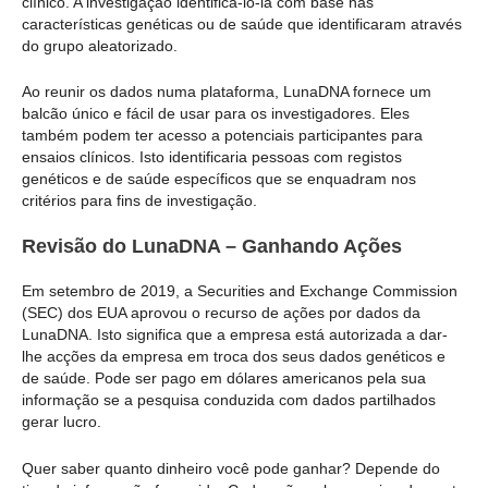
clínico. A investigação identificá-lo-ia com base nas
características genéticas ou de saúde que identificaram através
do grupo aleatorizado.
Ao reunir os dados numa plataforma, LunaDNA fornece um
balcão único e fácil de usar para os investigadores. Eles
também podem ter acesso a potenciais participantes para
ensaios clínicos. Isto identificaria pessoas com registos
genéticos e de saúde específicos que se enquadram nos
critérios para fins de investigação.
Revisão do LunaDNA – Ganhando Ações
Em setembro de 2019, a Securities and Exchange Commission
(SEC) dos EUA aprovou o recurso de ações por dados da
LunaDNA. Isto significa que a empresa está autorizada a dar-
lhe acções da empresa em troca dos seus dados genéticos e
de saúde. Pode ser pago em dólares americanos pela sua
informação se a pesquisa conduzida com dados partilhados
gerar lucro.
Quer saber quanto dinheiro você pode ganhar? Depende do