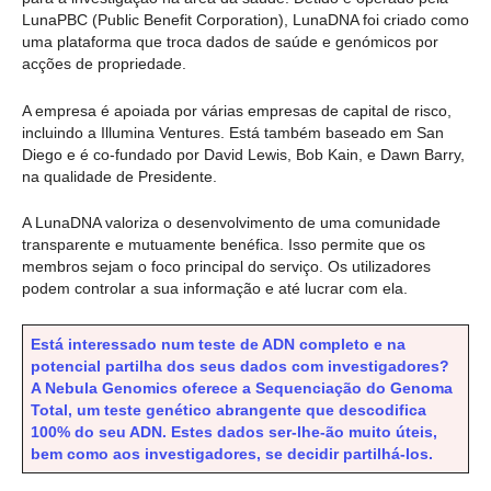
LunaPBC (Public Benefit Corporation), LunaDNA foi criado como
uma plataforma que troca dados de saúde e genómicos por
acções de propriedade.
A empresa é apoiada por várias empresas de capital de risco,
incluindo a Illumina Ventures. Está também baseado em San
Diego e é co-fundado por David Lewis, Bob Kain, e Dawn Barry,
na qualidade de Presidente.
A LunaDNA valoriza o desenvolvimento de uma comunidade
transparente e mutuamente benéfica. Isso permite que os
membros sejam o foco principal do serviço. Os utilizadores
podem controlar a sua informação e até lucrar com ela.
Está interessado num teste de ADN completo e na
potencial partilha dos seus dados com investigadores?
A Nebula Genomics oferece a Sequenciação do Genoma
Total, um teste genético abrangente que descodifica
100% do seu ADN. Estes dados ser-lhe-ão muito úteis,
bem como aos investigadores, se decidir partilhá-los.