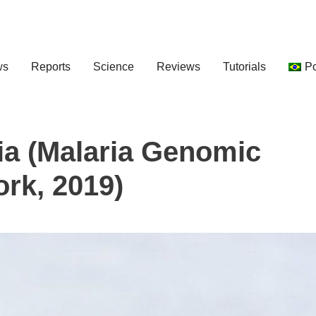
ws
Reports
Science
Reviews
Tutorials
P
ia (Malaria Genomic
rk, 2019)