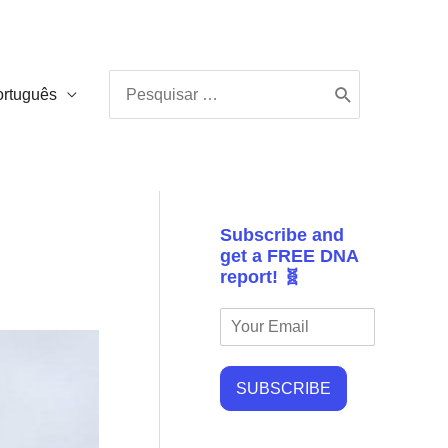
Procurar:
ortuguês
Subscribe and
get a FREE DNA
report! 🧬
SUBSCRIBE