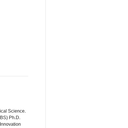
ical Science.
BBS) Ph.D.
 Innovation