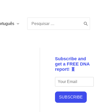
Procurar:
ortuguês
Subscribe and
get a FREE DNA
report! 🧬
SUBSCRIBE