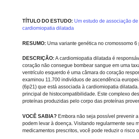
TÍTULO DO ESTUDO:
Um estudo de associação de t
cardiomiopatia dilatada
RESUMO:
Uma variante genética no cromossomo 6 po
DESCRIÇÃO:
A cardiomiopatia dilatada é responsáv
coração não consegue bombear sangue em uma taxa 
ventrículo esquerdo é uma câmara do coração respons
examinou 11.700 indivíduos de ascendência europei
(6p21) que está associada à cardiomiopatia dilatada
principal de histocompatibilidade. Este complexo de
proteínas produzidas pelo corpo das proteínas prove
VOCÊ SABIA?
Embora não seja possível prevenir a 
podem levar à doença. Visitando regularmente seu 
medicamentos prescritos, você pode reduzir o risco o