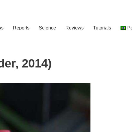
ws
Reports
Science
Reviews
Tutorials
P
er, 2014)