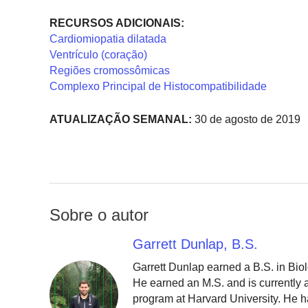
RECURSOS ADICIONAIS:
Cardiomiopatia dilatada
Ventrículo (coração)
Regiões cromossômicas
Complexo Principal de Histocompatibilidade
ATUALIZAÇÃO SEMANAL:
30 de agosto de 2019
Sobre o autor
Garrett Dunlap, B.S.
Garrett Dunlap earned a B.S. in Bio
He earned an M.S. and is currently
program at Harvard University. He h