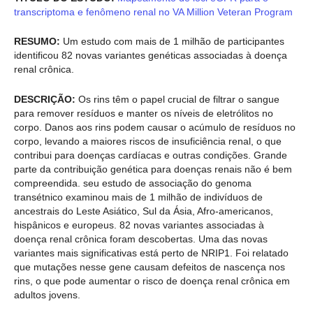
transcriptoma e fenômeno renal no VA Million Veteran Program
RESUMO:
Um estudo com mais de 1 milhão de participantes
identificou 82 novas variantes genéticas associadas à doença
renal crônica.
DESCRIÇÃO:
Os rins têm o papel crucial de filtrar o sangue
para remover resíduos e manter os níveis de eletrólitos no
corpo. Danos aos rins podem causar o acúmulo de resíduos no
corpo, levando a maiores riscos de insuficiência renal, o que
contribui para doenças cardíacas e outras condições. Grande
parte da contribuição genética para doenças renais não é bem
compreendida. seu estudo de associação do genoma
transétnico examinou mais de 1 milhão de indivíduos de
ancestrais do Leste Asiático, Sul da Ásia, Afro-americanos,
hispânicos e europeus. 82 novas variantes associadas à
doença renal crônica foram descobertas. Uma das novas
variantes mais significativas está perto de NRIP1. Foi relatado
que mutações nesse gene causam defeitos de nascença nos
rins, o que pode aumentar o risco de doença renal crônica em
adultos jovens.