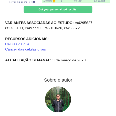
VARIANTES ASSOCIADAS AO ESTUDO:
rs4295627,
rs2736100, rs4977756, rs6010620, rs498872
RECURSOS ADICIONAIS:
Células da glia
Câncer das células gliais
ATUALIZAÇÃO SEMANAL:
9 de março de 2020
Sobre o autor