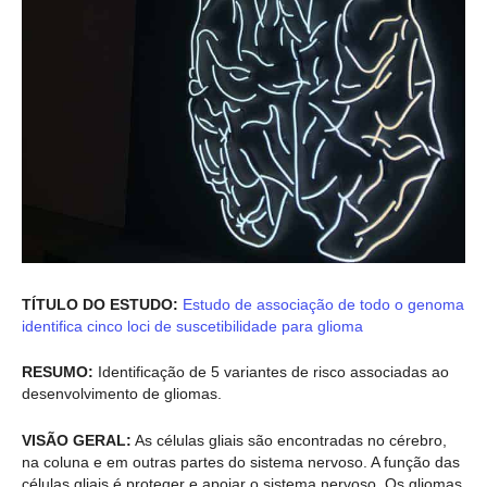
TÍTULO DO ESTUDO:
Estudo de associação de todo o genoma
identifica cinco loci de suscetibilidade para glioma
RESUMO:
Identificação de 5 variantes de risco associadas ao
desenvolvimento de gliomas.
VISÃO GERAL:
As células gliais são encontradas no cérebro,
na coluna e em outras partes do sistema nervoso. A função das
células gliais é proteger e apoiar o sistema nervoso. Os gliomas