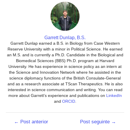
Garrett Dunlap, B.S.
Garrett Dunlap earned a B.S. in Biology from Case Western
Reserve University with a minor in Political Science. He earned
an M.S. and is currently a Ph.D. Candidate in the Biological and
Biomedical Sciences (BBS) Ph.D. program at Harvard
University. He has experience in science policy as an intern at
the Science and Innovation Network where he assisted in the
science diplomacy functions of the British Consulate-General
and as a research associate at TScan Therapeutics. He is also
interested in science communication and writing. You can read
more about Garrett's experience and publications on
LinkedIn
and
ORCID
.
Navegação
←
Post anterior
Post seguinte
→
de