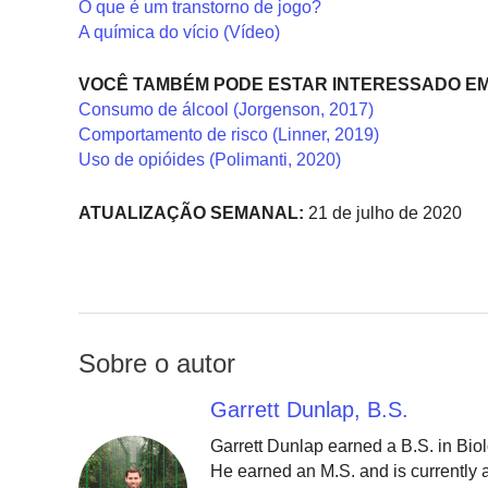
O que é um transtorno de jogo?
A química do vício (Vídeo)
VOCÊ TAMBÉM PODE ESTAR INTERESSADO EM
Consumo de álcool (Jorgenson, 2017)
Comportamento de risco (Linner, 2019)
Uso de opióides (Polimanti, 2020)
ATUALIZAÇÃO SEMANAL:
21 de julho de 2020
Sobre o autor
Garrett Dunlap, B.S.
Garrett Dunlap earned a B.S. in Bio
He earned an M.S. and is currently