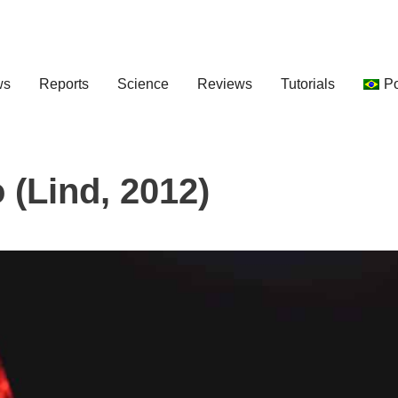
ws
Reports
Science
Reviews
Tutorials
P
 (Lind, 2012)