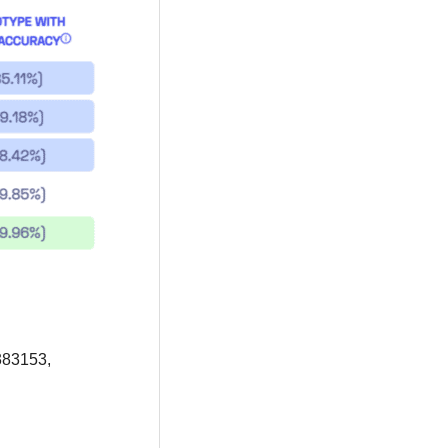
383153,