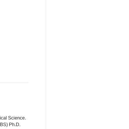
ical Science.
BBS) Ph.D.