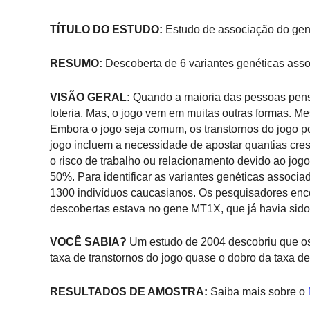
TÍTULO DO ESTUDO:
Estudo de associação do geno
RESUMO:
Descoberta de 6 variantes genéticas asso
VISÃO GERAL:
Quando a maioria das pessoas pens
loteria. Mas, o jogo vem em muitas outras formas. 
Embora o jogo seja comum, os transtornos do jogo po
jogo incluem a necessidade de apostar quantias cres
o risco de trabalho ou relacionamento devido ao jogo
50%. Para identificar as variantes genéticas associa
1300 indivíduos caucasianos. Os pesquisadores enc
descobertas estava no gene MT1X, que já havia sido
VOCÊ SABIA?
Um estudo de 2004 descobriu que os
taxa de transtornos do jogo quase o dobro da taxa d
RESULTADOS DE AMOSTRA:
Saiba mais sobre o