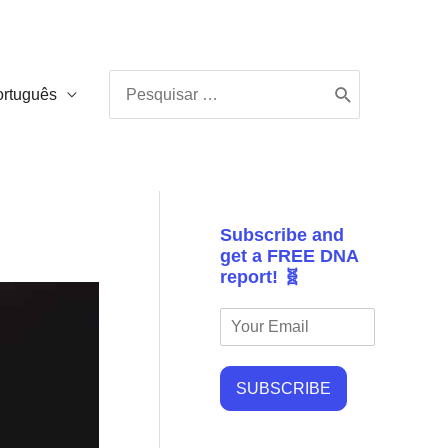
Procurar:
ortuguês
Subscribe and
get a FREE DNA
report! 🧬
SUBSCRIBE