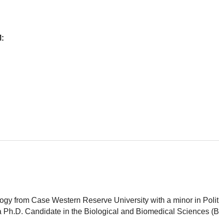
:
logy from Case Western Reserve University with a minor in Polit
 a Ph.D. Candidate in the Biological and Biomedical Sciences (