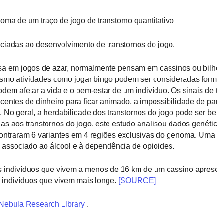
ma de um traço de jogo de transtorno quantitativo
ciadas ao desenvolvimento de transtornos do jogo.
a em jogos de azar, normalmente pensam em cassinos ou bilh
Mesmo atividades como jogar bingo podem ser consideradas form
dem afetar a vida e o bem-estar de um indivíduo. Os sinais de 
centes de dinheiro para ficar animado, a impossibilidade de pa
. No geral, a herdabilidade dos transtornos do jogo pode ser b
das aos transtornos do jogo, este estudo analisou dados genéti
ontraram 6 variantes em 4 regiões exclusivas do genoma. Uma 
 associado ao álcool e à dependência de opioides.
 indivíduos que vivem a menos de 16 km de um cassino apre
e indivíduos que vivem mais longe.
[SOURCE]
Nebula Research Library
.