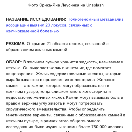
Фото Эрика-Яна Леусинка на Unsplash
НАЗВАНИЕ ИССЛЕДОВАНИЯ:
Полногеномный метаанализ
ассоциации выявил 20 локусов, связанных с
желчнокаменной болезнью
РЕЗЮМЕ:
Открытие 21 области генома, связанной с
образованием желчных камней.
ОБЗОР:
В желчном пузыре хранится жидкость, называемая
желчью. Он выделяет желчь в кишечник, где помогает
пищеварению. Желчь содержит желчные кислоты, которые
вырабатываются в организме из холестерина. Желчные
камни — это камни, которые могут образовываться в
желчном пузыре, когда слишком много холестерина и
недостаточно желчных кислот. Камни могут вызывать боль в
правом верхнем углу живота и могут потребовать
хирургического вмешательства. Чтобы определить
генетические варианты, связанные с образованием камней в
желчном пузыре, в рамках этого общегеномного
исследования были изучены геномы более 750 000 человек