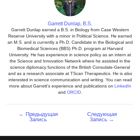
Garrett Dunlap, B.S.
Garrett Dunlap earned a B.S. in Biology from Case Western
Reserve University with a minor in Political Science. He earned
an M.S. and is currently a Ph.D. Candidate in the Biological and
Biomedical Sciences (BBS) Ph.D. program at Harvard
University. He has experience in science policy as an intern at
the Science and Innovation Network where he assisted in the
science diplomacy functions of the British Consulate-General
and as a research associate at TScan Therapeutics. He is also
interested in science communication and writing. You can read
more about Garrett's experience and publications on
LinkedIn
and
ORCID
.
Навигация
←
Предыдущая
Следующая
Запись
Запись
→
по
записям