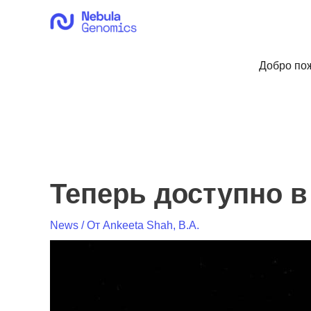
Перейти
к
содержимому
Добро пож
Теперь доступно в
News
/ От
Ankeeta Shah, B.A.