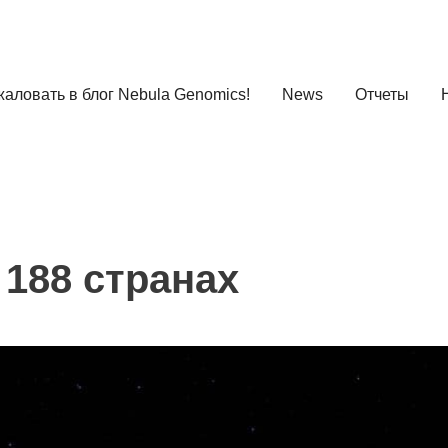
аловать в блог Nebula Genomics!
News
Отчеты
 188 странах