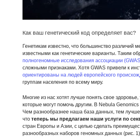
Как ваш генетический код определяет вас?
Генетикам известно, что большинство различий м
известными как генетические варианты. Таким об
полногеномные исследования ассоциации (GWAS
сложными признаками. Хотя GWAS привели к инст
ориентированы на людей европейского происхо
группам населения по всему миру.
Многие из нас хотят лучше понять свое здоровье,
которые могут помочь другим. В Nebula Genomics 
Чем разнообразнее наша база данных, тем лучше 
что
теперь мы предлагаем наши услуги по сек
стран Европы и Азии, с целью сделать преимуще
разнообразных наборов геномных данных (рис. 1)