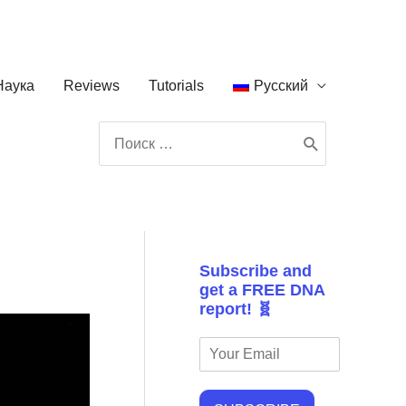
Наука
Reviews
Tutorials
Русский
Поиск:
Subscribe and
get a FREE DNA
report! 🧬