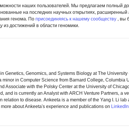
зможности наших пользователей. Мы предлагаем полный до
нованные на последних научных открытиях, расширенный 
ния генома. По
присоединяясь к нашему сообществу
, вы 
ду из достижений в области геномики.
in Genetics, Genomics, and Systems Biology at The University 
 a minor in Computer Science from Barnard College, Columbia U
d Associate with the Polsky Center at the University of Chicago
 and is currently an Analyst with ARCH Venture Partners, a ve
n relation to disease. Ankeeta is a member of the Yang I. Li lab 
d more about Ankeeta's experience and publications on
LinkedIn