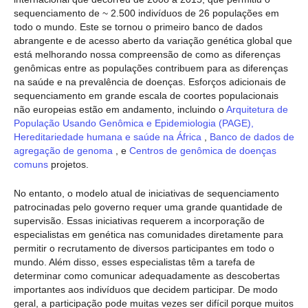
sequenciamento de ~ 2.500 indivíduos de 26 populações em
todo o mundo. Este se tornou o primeiro banco de dados
abrangente e de acesso aberto da variação genética global que
está melhorando nossa compreensão de como as diferenças
genômicas entre as populações contribuem para as diferenças
na saúde e na prevalência de doenças. Esforços adicionais de
sequenciamento em grande escala de coortes populacionais
não europeias estão em andamento, incluindo o
Arquitetura de
População Usando Genômica e Epidemiologia (PAGE),
Hereditariedade humana e saúde na África
,
Banco de dados de
agregação de genoma
, e
Centros de genômica de doenças
comuns
projetos.
No entanto, o modelo atual de iniciativas de sequenciamento
patrocinadas pelo governo requer uma grande quantidade de
supervisão. Essas iniciativas requerem a incorporação de
especialistas em genética nas comunidades diretamente para
permitir o recrutamento de diversos participantes em todo o
mundo. Além disso, esses especialistas têm a tarefa de
determinar como comunicar adequadamente as descobertas
importantes aos indivíduos que decidem participar. De modo
geral, a participação pode muitas vezes ser difícil porque muitos