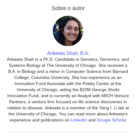
Sobre o autor
Ankeeta Shah, B.A.
Ankeeta Shah is a Ph.D. Candidate in Genetics, Genomics, and
Systems Biology at The University of Chicago. She received a
B.A. in Biology and a minor in Computer Science from Barnard
College, Columbia University. She has experience as an
Innovation Fund Associate with the Polsky Center at the
University of Chicago, aiding the $20M George Shultz
Innovation Fund, and is currently an Analyst with ARCH Venture
Partners, a venture firm focused on life science discoveries in
relation to disease. Ankeeta is a member of the Yang I. Li lab at
the University of Chicago. You can read more about Ankeeta's
experience and publications on
LinkedIn
and
Google Scholar