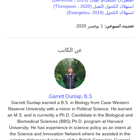
اضطراب استخدام القنب (Demontis ، 2019)
استهلاك الكحول الثقيل (Thompson ، 2020)
استهلاك الكحول (Evangelou، 2019)
تحديث اسبوعي:
1 نوفمبر 2020
عن الكاتب
Garrett Dunlap, B.S.
Garrett Dunlap earned a B.S. in Biology from Case Western
Reserve University with a minor in Political Science. He earned
an M.S. and is currently a Ph.D. Candidate in the Biological and
Biomedical Sciences (BBS) Ph.D. program at Harvard
University. He has experience in science policy as an intern at
the Science and Innovation Network where he assisted in the
science diplomacy functions of the British Consulate-General