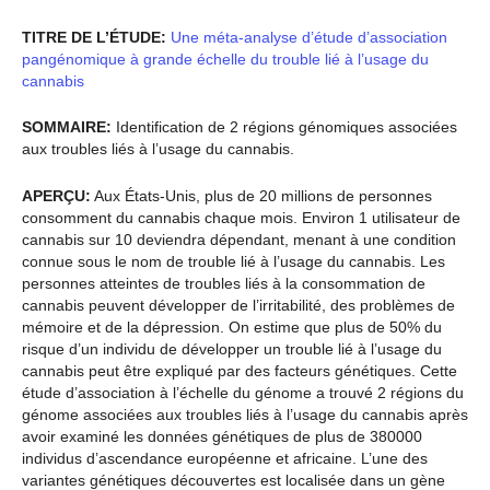
TITRE DE L’ÉTUDE:
Une méta-analyse d’étude d’association
pangénomique à grande échelle du trouble lié à l’usage du
cannabis
SOMMAIRE:
Identification de 2 régions génomiques associées
aux troubles liés à l’usage du cannabis.
APERÇU:
Aux États-Unis, plus de 20 millions de personnes
consomment du cannabis chaque mois. Environ 1 utilisateur de
cannabis sur 10 deviendra dépendant, menant à une condition
connue sous le nom de trouble lié à l’usage du cannabis. Les
personnes atteintes de troubles liés à la consommation de
cannabis peuvent développer de l’irritabilité, des problèmes de
mémoire et de la dépression. On estime que plus de 50% du
risque d’un individu de développer un trouble lié à l’usage du
cannabis peut être expliqué par des facteurs génétiques. Cette
étude d’association à l’échelle du génome a trouvé 2 régions du
génome associées aux troubles liés à l’usage du cannabis après
avoir examiné les données génétiques de plus de 380000
individus d’ascendance européenne et africaine. L’une des
variantes génétiques découvertes est localisée dans un gène