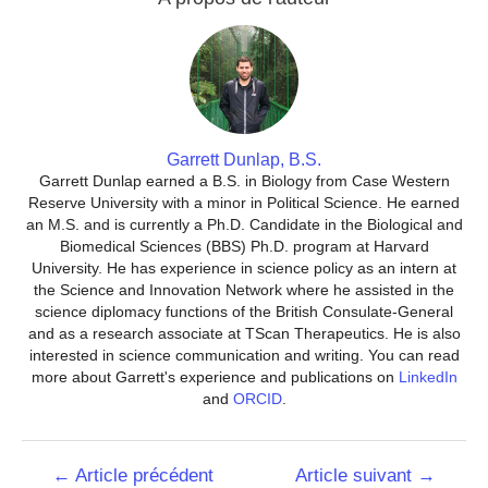
Garrett Dunlap, B.S.
Garrett Dunlap earned a B.S. in Biology from Case Western
Reserve University with a minor in Political Science. He earned
an M.S. and is currently a Ph.D. Candidate in the Biological and
Biomedical Sciences (BBS) Ph.D. program at Harvard
University. He has experience in science policy as an intern at
the Science and Innovation Network where he assisted in the
science diplomacy functions of the British Consulate-General
and as a research associate at TScan Therapeutics. He is also
interested in science communication and writing. You can read
more about Garrett's experience and publications on
LinkedIn
and
ORCID
.
Navigation
←
Article précédent
Article suivant
→