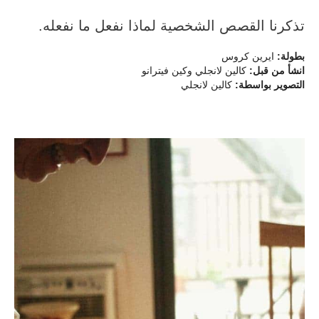
تذكرنا القصص الشخصية لماذا نفعل ما نفعله.
بطولة:
ايرين كروس
انشأ من قبل:
كالين لانجلي وكين فيترانو
التصوير بواسطة:
كالين لانجلي