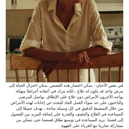
في بعض الأحيان ، يمكن اختصار هذه القصص. يمكن اختزال الحياة إلى
مرض واحد قد يكون له علاج ، لكنه يترك في أعقابه أعراضًا منهكة.
يواجه الآخرون الأمراض دون علاج على الإطلاق. يواصل المرضى
والباحثون على حد سواء العمل الجاد للبحث عن إجابات لهذه الأمراض.
من خلال التمشيط الدقيق في كل وسيلة متاحة ، نهدف جميعًا إلى
المساعدة في العلاج والتثقيف والقدرة على إضافة المزيد من الفصول
إلى قصتنا. نريد المساعدة في توسيع نطاق قصصنا حتى نتمكن من
مشاركة تجاربنا مع الغرباء على القهوة.