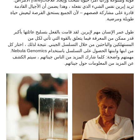
تريد إيرين نفس الشيء الذي نفعله ، وهذا يضمن أن الأجيال القادمة
قادرة على مشاركة قصصهم – لأن الجميع يستحق الفرصة ليعيش حياة
طويلة ومرضية.
طول عمر الإنسان مهم لإيرين. لقد قامت بالفعل بتسليح عائلتها بأكبر
قدر ممكن من المعرفة فيما يتعلق بالقوة التي تأتي لكل من
المستهلكين والباحثين من خلال التسلسل الجيني. نتيجة لذلك ، اختار كل
من ابنها وابنتها الحصول على التسلسل باستخدام Nebula Genomics.
مهمتهم واضحة: كلما شارك المزيد من الناس جيناتهم ، سيتم الكشف
عن المزيد من المعلومات حول جيناتهم.