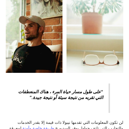
“على طول مسار حياة المرء ، هناك المنعطفات
التي تقربه من نتيجة سيئة أو نتيجة جيدة.”
لن تكون المعلومات التي تقدمها نيبولا ذات قيمة إلا بقدر الخدمات
والتجارب التي تلتف حولها. يوفر السديم a
طريقة خاصة وآمنة
لمعرفة