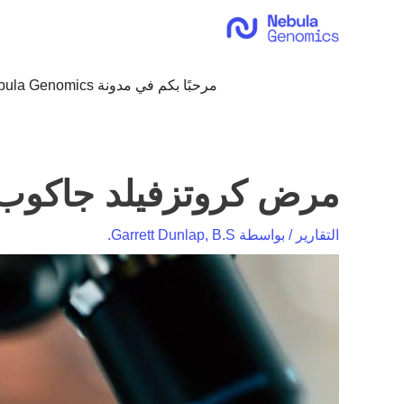
خطي
لى
لمحتوى
مرحبًا بكم في مدونة Nebula Genomics!
مرض كروتزفيلد جاكوب المت
التقارير
/ بواسطة
Garrett Dunlap, B.S.