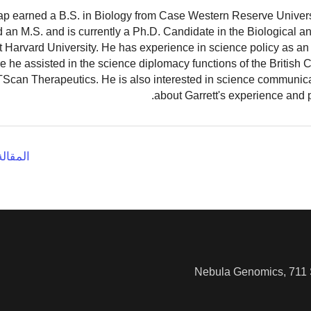
ap earned a B.S. in Biology from Case Western Reserve Universit
 an M.S. and is currently a Ph.D. Candidate in the Biological 
 Harvard University. He has experience in science policy as an 
 he assisted in the science diplomacy functions of the British
TScan Therapeutics. He is also interested in science communic
.
about Garrett's experience and 
المقالة
Nebula Genomics, 711 S