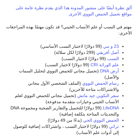
ألق نظرة أيضًا على منشور المدونة هذا الذي يقدم نظرة عامة على
مواقع تحميل الحمض النووي الأخرى.
مهتم في النسب أو علم الأنساب الجيني؟ قد تكون مهتمًا بهذه المراجعات
الأخرى:
23 و مي
(99 دولارًا لاختبار النسب الأساسي)
أصل أفريقي
(299 دولارًا لكل سلالة)
النسب
(99 دولارًا لاختبار النسب)
علم الوراثة CRI
(99 دولارًا لاختبار النسب)
أرض DNA
(تحميل مجاني للحمض النووي لتحليل السمات
والأصل)
رسام الحمض النووي
(الملف الشخصي الأول مجاني
والاشتراكات متاحة للآخرين)
سفر التكوين جيد ماتش
(تحميل مجاني للحمض النووي لعلم
الأنساب الجيني وخيارات متقدمة مدفوعة)
LifeDNA
(99 دولارًا للتحميل والتقارير الصحية ومجموعة DNA
والتحديثات المتاحة بتكلفة إضافية)
الحمض النووي الحي
(بدءًا من 49 دولارًا)
تراثي
(99 دولارًا لاختبار النسب ، واشتراكات إضافية للوصول
إلى أدوات علم الأنساب)