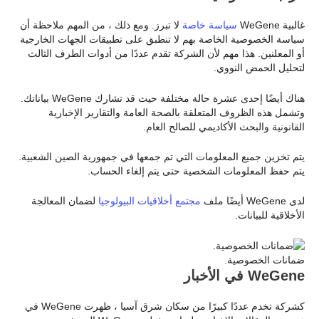
غالبية WeGene
سياسة خاصة
لا تبرز. ومع ذلك ، من المهم ملاحظة أن
سياسة الخصوصية الخاصة بهم لا تنطبق على تطبيقات الجهات الخارجية
أو المعلنين. هذا مهم لأن الشركة تقدم عددًا من أدوات الطرف الثالث
لتحليل الحمض النووي.
هناك أيضًا إحدى عشرة حالة مختلفة حيث قد تشارك WeGene بياناتك.
وتشمل هذه الظروف المتعلقة بالصحة العامة والتقارير الإخبارية
القانونية والبحث الأكاديمي للصالح العام.
يتم تخزين جميع المعلومات التي تم جمعها في جمهورية الصين الشعبية.
يتم حفظ المعلومات الشخصية حتى يتم إلغاء الحساب.
لدى WeGene أيضًا ملف
مجتمع أخلاقيات البيولوجيا
لضمان المعالجة
الأخلاقية للبيانات.
ضمانات الخصوصية.
WeGene في الأخبار
كشركة تخدم عددًا كبيرًا من سكان شرق آسيا ، ظهرت WeGene في