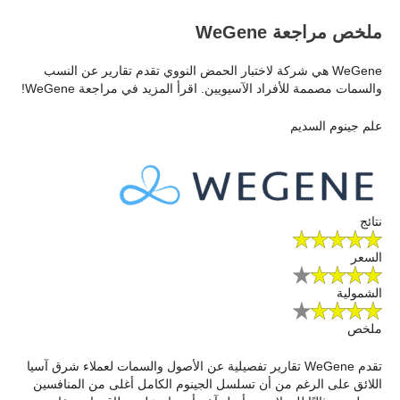
ملخص مراجعة WeGene
WeGene هي شركة لاختبار الحمض النووي تقدم تقارير عن النسب
والسمات مصممة للأفراد الآسيويين. اقرأ المزيد في مراجعة WeGene!
علم جينوم السديم
نتائج
السعر
الشمولية
ملخص
تقدم WeGene تقارير تفصيلية عن الأصول والسمات لعملاء شرق آسيا
اللائق على الرغم من أن تسلسل الجينوم الكامل أغلى من المنافسين