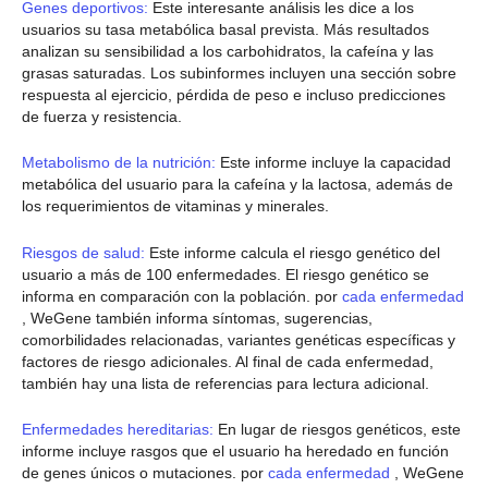
Genes deportivos:
Este interesante análisis les dice a los
usuarios su tasa metabólica basal prevista. Más resultados
analizan su sensibilidad a los carbohidratos, la cafeína y las
grasas saturadas. Los subinformes incluyen una sección sobre
respuesta al ejercicio, pérdida de peso e incluso predicciones
de fuerza y resistencia.
Metabolismo de la nutrición:
Este informe incluye la capacidad
metabólica del usuario para la cafeína y la lactosa, además de
los requerimientos de vitaminas y minerales.
Riesgos de salud:
Este informe calcula el riesgo genético del
usuario a más de 100 enfermedades. El riesgo genético se
informa en comparación con la población. por
cada enfermedad
, WeGene también informa síntomas, sugerencias,
comorbilidades relacionadas, variantes genéticas específicas y
factores de riesgo adicionales. Al final de cada enfermedad,
también hay una lista de referencias para lectura adicional.
Enfermedades hereditarias:
En lugar de riesgos genéticos, este
informe incluye rasgos que el usuario ha heredado en función
de genes únicos o mutaciones. por
cada enfermedad
, WeGene