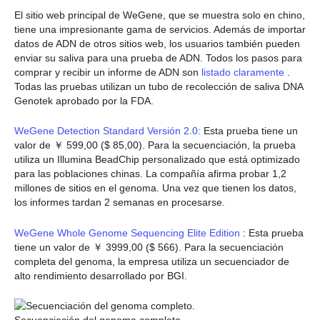
El sitio web principal de WeGene, que se muestra solo en chino,
tiene una impresionante gama de servicios. Además de importar
datos de ADN de otros sitios web, los usuarios también pueden
enviar su saliva para una prueba de ADN. Todos los pasos para
comprar y recibir un informe de ADN son
listado claramente
.
Todas las pruebas utilizan un tubo de recolección de saliva DNA
Genotek aprobado por la FDA.
WeGene Detection Standard Versión 2.0:
Esta prueba tiene un
valor de ￥ 599,00 ($ 85,00). Para la secuenciación, la prueba
utiliza un Illumina BeadChip personalizado que está optimizado
para las poblaciones chinas. La compañía afirma probar 1,2
millones de sitios en el genoma. Una vez que tienen los datos,
los informes tardan 2 semanas en procesarse.
WeGene Whole Genome Sequencing Elite Edition
: Esta prueba
tiene un valor de ￥ 3999,00 ($ 566). Para la secuenciación
completa del genoma, la empresa utiliza un secuenciador de
alto rendimiento desarrollado por BGI.