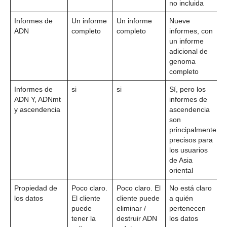
no incluida
Informes de
Un informe
Un informe
Nueve
ADN
completo
completo
informes, con
un informe
adicional de
genoma
completo
Informes de
si
si
Sí, pero los
ADN Y, ADNmt
informes de
y ascendencia
ascendencia
son
principalmente
precisos para
los usuarios
de Asia
oriental
Propiedad de
Poco claro.
Poco claro. El
No está claro
los datos
El cliente
cliente puede
a quién
puede
eliminar /
pertenecen
tener la
destruir ADN
los datos