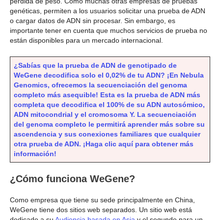
pérdida de peso. Como muchas otras empresas de pruebas
genéticas, permiten a los usuarios solicitar una prueba de ADN
o cargar datos de ADN sin procesar. Sin embargo, es
importante tener en cuenta que muchos servicios de prueba no
están disponibles para un mercado internacional.
¿Sabías que la prueba de ADN de genotipado de
WeGene decodifica solo el 0,02% de tu ADN? ¡En Nebula
Genomics, ofrecemos la secuenciación del genoma
completo más asequible! Esta es la prueba de ADN más
completa que decodifica el 100% de su ADN autosómico,
ADN mitocondrial y el cromosoma Y. La secuenciación
del genoma completo le permitirá aprender más sobre su
ascendencia y sus conexiones familiares que cualquier
otra prueba de ADN. ¡Haga clic aquí para obtener más
información!
¿Cómo funciona WeGene?
Como empresa que tiene su sede principalmente en China,
WeGene tiene dos sitios web separados. Un sitio web está
dedicado a su
Audiencia basada en Asia
y el segundo para un