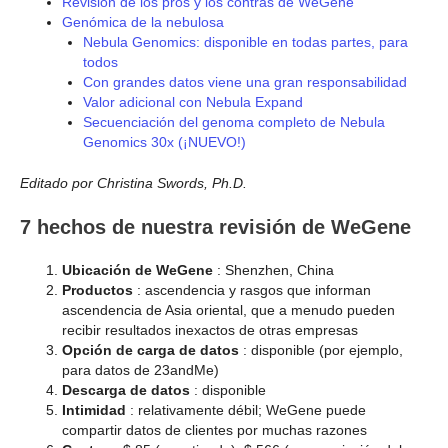
Revisión de los pros y los contras de WeGene
Genómica de la nebulosa
Nebula Genomics: disponible en todas partes, para
todos
Con grandes datos viene una gran responsabilidad
Valor adicional con Nebula Expand
Secuenciación del genoma completo de Nebula
Genomics 30x (¡NUEVO!)
Editado por Christina Swords, Ph.D.
7 hechos de nuestra revisión de WeGene
Ubicación de WeGene
: Shenzhen, China
Productos
: ascendencia y rasgos que informan
ascendencia de Asia oriental, que a menudo pueden
recibir resultados inexactos de otras empresas
Opción de carga de datos
: disponible (por ejemplo,
para datos de 23andMe)
Descarga de datos
: disponible
Intimidad
: relativamente débil; WeGene puede
compartir datos de clientes por muchas razones