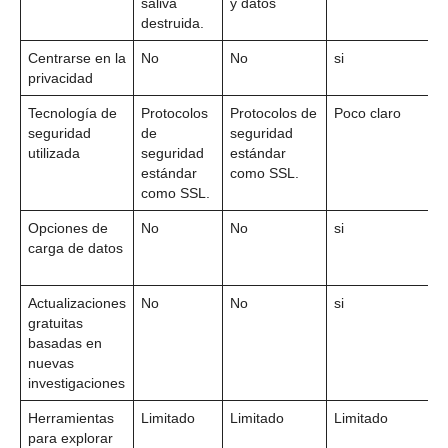
saliva
y datos
destruida.
Centrarse en la
No
No
si
S
privacidad
)
Tecnología de
Protocolos
Protocolos de
Poco claro
seguridad
de
seguridad
utilizada
seguridad
estándar
estándar
como SSL.
como SSL.
Opciones de
No
No
si
carga de datos
Actualizaciones
No
No
si
gratuitas
basadas en
nuevas
investigaciones
Herramientas
Limitado
Limitado
Limitado
S
para explorar
)