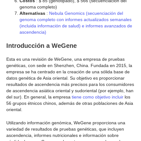
Costos
: $ 85 (genotipado), $ 566 (secuenciación del
genoma completo)
Alternativas
:
Nebula Genomics (secuenciación del
genoma completo con informes actualizados semanales
(incluida información de salud) e informes avanzados de
ascendencia)
Introducción a WeGene
Esta es una revisión de WeGene, una empresa de pruebas
genéticas, con sede en Shenzhen, China. Fundada en 2015, la
empresa se ha centrado en la creación de una sólida base de
datos genética de Asia oriental. Su objetivo es proporcionar
resultados de ascendencia más precisos para los consumidores
de ascendencia asiática oriental y sudoriental (por ejemplo, han
del sur). En general, la empresa
tiene como objetivo incluir
los
56 grupos étnicos chinos, además de otras poblaciones de Asia
oriental.
Utilizando información genómica, WeGene proporciona una
variedad de resultados de pruebas genéticas, que incluyen
ascendencia, informes nutricionales e información sobre