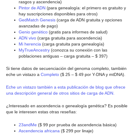
rasgos y ascendencia)
Pintor de ADN
(para genealogía: el primero es gratuito y
hay suscripciones disponibles para otros)
GedMatch Genesis
(carga de ADN gratuita y opciones
avanzadas de pago)
Genio genético
(gratis para informes de salud)
ADN vivo
(carga gratuita para ascendencia)
Mi herencia
(carga gratuita para genealogía)
MyTrueAncestry
(conozca su conexión con las
poblaciones antiguas – carga gratuita – $ 397)
Si tiene datos de secuenciación del genoma completo, también
eche un vistazo a
Completo
($ 25 – $ 49 por Y-DNA y mtDNA).
Eche un vistazo también a esta publicación de blog que ofrece
una descripción general de otros sitios de carga de ADN.
¿Interesado en ascendencia o genealogía genética? Es posible
que le interesen estas otras reseñas:
23andMe
($ 99 por prueba de ascendencia básica)
Ascendencia africana
($ 299 por linaje)