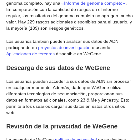
genoma completo, hay una
«Informe de genoma completo»
.
En comparación con la cantidad de rasgos en el informe
regular, los resultados del genoma completo no agregan mucho
valor. Hay 229 rasgos adicionales disponibles para el usuario, y
la mayoría (189) son riesgos genéticos.
Los usuarios también pueden analizar sus datos de ADN
participando en
proyectos de investigación
o usando
Aplicaciones de terceros
disponible en WeGene.
Descarga de sus datos de WeGene
Los usuarios pueden acceder a sus datos de ADN sin procesar
en cualquier momento. Además, dado que WeGene utiliza
diferentes tecnologías de secuenciación, proporcionan sus
datos en formatos adicionales, como 23 & Me y Ancestry. Esto
permite a los usuarios cargar sus datos en estos otros sitios
web.
Revisión de la privacidad de WeGene
La mayoría de WeGene
política de privacidad
no se destaca.