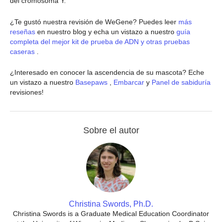
del cromosoma Y.
¿Te gustó nuestra revisión de WeGene? Puedes leer
más
reseñas
en nuestro blog y echa un vistazo a nuestro
guía
completa del mejor kit de prueba de ADN y otras pruebas
caseras
.
¿Interesado en conocer la ascendencia de su mascota? Eche
un vistazo a nuestro
Basepaws
,
Embarcar
y
Panel de sabiduría
revisiones!
Sobre el autor
Christina Swords, Ph.D.
Christina Swords is a Graduate Medical Education Coordinator