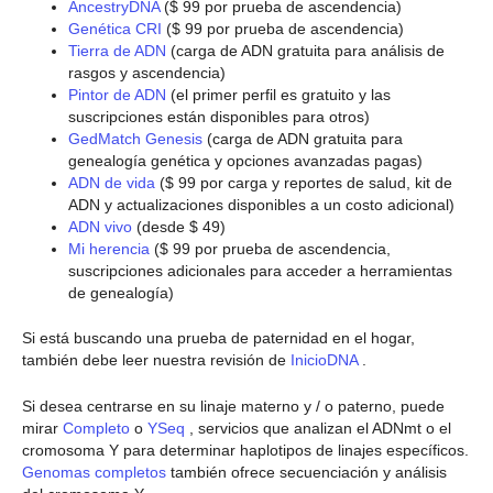
AncestryDNA
($ 99 por prueba de ascendencia)
Genética CRI
($ 99 por prueba de ascendencia)
Tierra de ADN
(carga de ADN gratuita para análisis de
rasgos y ascendencia)
Pintor de ADN
(el primer perfil es gratuito y las
suscripciones están disponibles para otros)
GedMatch Genesis
(carga de ADN gratuita para
genealogía genética y opciones avanzadas pagas)
ADN de vida
($ 99 por carga y reportes de salud, kit de
ADN y actualizaciones disponibles a un costo adicional)
ADN vivo
(desde $ 49)
Mi herencia
($ 99 por prueba de ascendencia,
suscripciones adicionales para acceder a herramientas
de genealogía)
Si está buscando una prueba de paternidad en el hogar,
también debe leer nuestra revisión de
InicioDNA
.
Si desea centrarse en su linaje materno y / o paterno, puede
mirar
Completo
o
YSeq
, servicios que analizan el ADNmt o el
cromosoma Y para determinar haplotipos de linajes específicos.
Genomas completos
también ofrece secuenciación y análisis