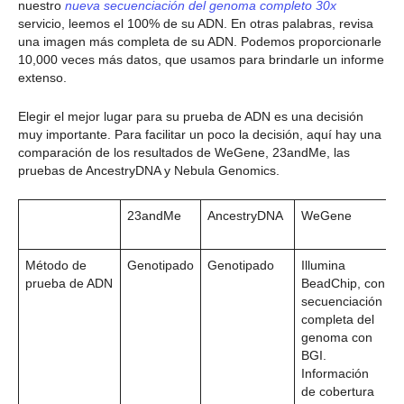
nuestro
nueva secuenciación del genoma completo 30x
servicio, leemos el 100% de su ADN. En otras palabras, revisa
una imagen más completa de su ADN. Podemos proporcionarle
10,000 veces más datos, que usamos para brindarle un informe
extenso.
Elegir el mejor lugar para su prueba de ADN es una decisión
muy importante. Para facilitar un poco la decisión, aquí hay una
comparación de los resultados de WeGene, 23andMe, las
pruebas de AncestryDNA y Nebula Genomics.
23andMe
AncestryDNA
WeGene
Método de
Genotipado
Genotipado
Illumina
prueba de ADN
BeadChip, con
secuenciación
completa del
genoma con
BGI.
Información
de cobertura