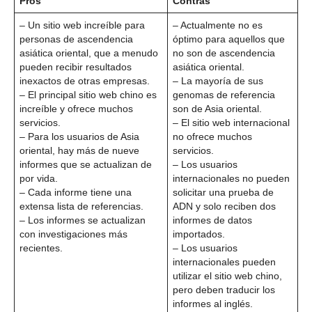
Pros
Contras
– Un sitio web increíble para
– Actualmente no es
personas de ascendencia
óptimo para aquellos que
asiática oriental, que a menudo
no son de ascendencia
pueden recibir resultados
asiática oriental.
inexactos de otras empresas.
– La mayoría de sus
– El principal sitio web chino es
genomas de referencia
increíble y ofrece muchos
son de Asia oriental.
servicios.
– El sitio web internacional
– Para los usuarios de Asia
no ofrece muchos
oriental, hay más de nueve
servicios.
informes que se actualizan de
– Los usuarios
por vida.
internacionales no pueden
– Cada informe tiene una
solicitar una prueba de
extensa lista de referencias.
ADN y solo reciben dos
– Los informes se actualizan
informes de datos
con investigaciones más
importados.
recientes.
– Los usuarios
internacionales pueden
utilizar el sitio web chino,
pero deben traducir los
informes al inglés.