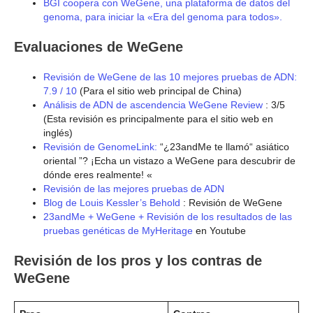
BGI coopera con WeGene, una plataforma de datos del
genoma, para iniciar la «Era del genoma para todos».
Evaluaciones de WeGene
Revisión de WeGene de las 10 mejores pruebas de ADN:
7.9 / 10
(Para el sitio web principal de China)
Análisis de ADN de ascendencia WeGene Review
: 3/5
(Esta revisión es principalmente para el sitio web en
inglés)
Revisión de GenomeLink:
“¿23andMe te llamó“ asiático
oriental ”? ¡Echa un vistazo a WeGene para descubrir de
dónde eres realmente! «
Revisión de las mejores pruebas de ADN
Blog de Louis Kessler’s Behold
: Revisión de WeGene
23andMe + WeGene + Revisión de los resultados de las
pruebas genéticas de MyHeritage
en Youtube
Revisión de los pros y los contras de
WeGene