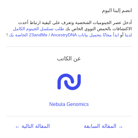
انضم إلينا اليوم
أدخل عصر الجينوميات الشخصية وتعرف على كيفية ارتباط أحدث
الاكتشافات بالحمض النووي الخاص بك
طلب تسلسل الجينوم الكامل
لدينا
أو
ابدأ مجانًا بتحميل بيانات 23andMe / AncestryDNA الخاصة بك
!
عن الكاتب
Nebula Genomics
تصفّح
→
المقالة السابقة
المقالة التالية
←
المقالات