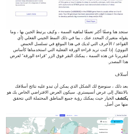
ستجد هنا وصفًا أكثر تعمقًا لماهية السمة ، وكيف يرتبط الجين بها ، وما
يقوله متغيرك المحدد عنك ، بما في ذلك النمط الجيني الفعلي (أي
القواعد / الأحرف التي لديك في هذا الموقع في تسلسل الحمض
النووي). إذا كنت تريد قراءة الورقة الفعلية التي استخدمناها كأساس
لتقريرنا عن هذه السمة ، يمكنك النقر فوق الزر “قراءة الورقة” لعرض
هذا المصدر.
أسلاف
بعد ذلك ، سنوضح لك الشكل الذي يمكن أن تبدو عليه نتائج أسلافك
بالانتقال إلى عرض أنسيستري. سيكون العرض الافتراضي الخاص بك هو
يكتشف
الخيار حيث يمكنك رؤية جميع المناطق المحتملة التي نتحقق
منها من أصل.