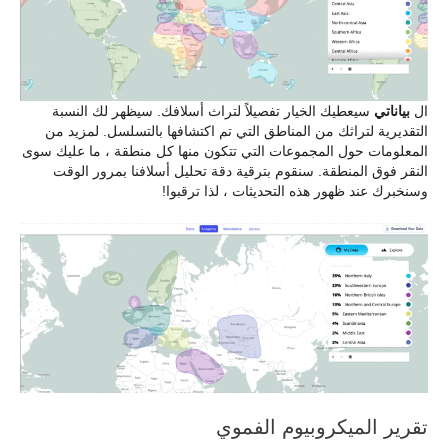
ال
بياناتي
سيعطيك الخيار تفصيلاً لتراث أسلافك. سيظهر لك النسبة
التقديرية لتراثك من المناطق التي تم اكتشافها بالتسلسل. لمزيد من
المعلومات حول المجموعات التي تتكون منها كل منطقة ، ما عليك سوى
النقر فوق المنطقة. سنقوم بترقية دقة تحليل أسلافنا بمرور الوقت
وسنخبرك عند ظهور هذه التحديثات ، لذا ترقبوا!
تقرير الميكروبيوم الفموي