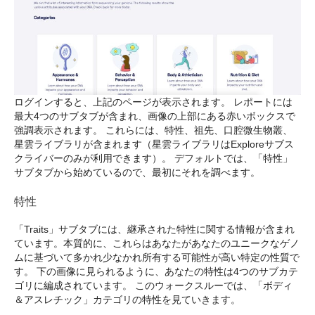
ログインすると、上記のページが表示されます。 レポートには
最大4つのサブタブが含まれ、画像の上部にある赤いボックスで
強調表示されます。 これらには、特性、祖先、口腔微生物叢、
星雲ライブラリが含まれます（星雲ライブラリはExploreサブス
クライバーのみが利用できます）。 デフォルトでは、「特性」
サブタブから始めているので、最初にそれを調べます。
特性
「Traits」サブタブには、継承された特性に関する情報が含まれ
ています。本質的に、これらはあなたがあなたのユニークなゲノ
ムに基づいて多かれ少なかれ所有する可能性が高い特定の性質で
す。 下の画像に見られるように、あなたの特性は4つのサブカテ
ゴリに編成されています。 このウォークスルーでは、「ボディ
＆アスレチック」カテゴリの特性を見ていきます。