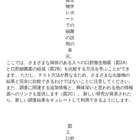
微生
物学
レポ
ート
での
細菌
の説
明の
表
示。
ここでは、さまざまな病状のある人々の口腔微生物叢（図2A）
と口腔細菌叢の組成（図2B）を比較する方法を学ぶことができ
ます。 ただし、テスト方法が異なるため、さまざまな出版物の
結果と完全に比較できるわけではないことに注意してください。
また、調査に関連する追加情報と、興味深いと思われる他の情報
源へのリンクも提供します（図2C）。 新しい研究が発表された
ら、新しい調査結果をキュレートして利用できるようにします。
図
2。
口腔