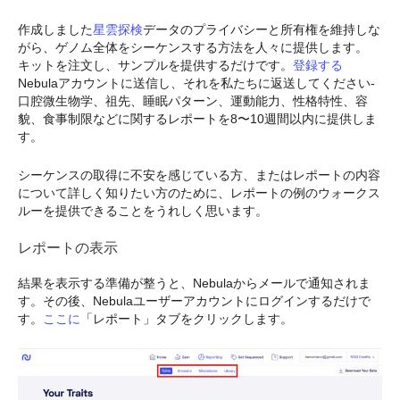
作成しました
星雲探検
データのプライバシーと所有権を維持しな
がら、ゲノム全体をシーケンスする方法を人々に提供します。
キットを注文し、サンプルを提供するだけです。
登録する
Nebulaアカウントに送信し、それを私たちに返送してください-
口腔微生物学、祖先、睡眠パターン、運動能力、性格特性、容
貌、食事制限などに関するレポートを8〜10週間以内に提供しま
す。
シーケンスの取得に不安を感じている方、またはレポートの内容
について詳しく知りたい方のために、レポートの例のウォークス
ルーを提供できることをうれしく思います。
レポートの表示
結果を表示する準備が整うと、Nebulaからメールで通知されま
す。その後、Nebulaユーザーアカウントにログインするだけで
す。
ここに
「レポート」タブをクリックします。