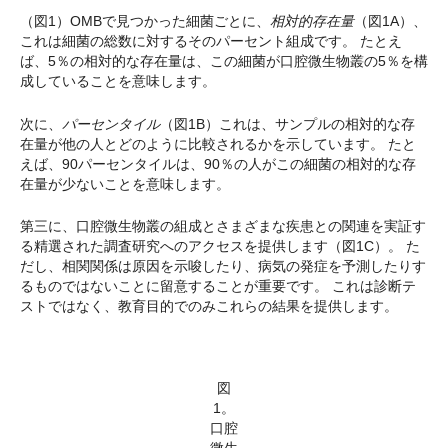
（図1）OMBで見つかった細菌ごとに、
相対的存在量
（図1A）、
これは細菌の総数に対するそのパーセント組成です。 たとえ
ば、5％の相対的な存在量は、この細菌が口腔微生物叢の5％を構
成していることを意味します。
次に、
パーセンタイル
（図1B）これは、サンプルの相対的な存
在量が他の人とどのように比較されるかを示しています。 たと
えば、90パーセンタイルは、90％の人がこの細菌の相対的な存
在量が少ないことを意味します。
第三に、口腔微生物叢の組成とさまざまな疾患との関連を実証す
る精選された調査研究へのアクセスを提供します（図1C）。 た
だし、相関関係は原因を示唆したり、病気の発症を予測したりす
るものではないことに留意することが重要です。 これは診断テ
ストではなく、教育目的でのみこれらの結果を提供します。
図
1。
口腔