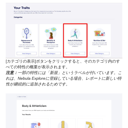
[カテゴリの表示]ボタンをクリックすると、そのカテゴリ内のす
べての特性の概要が表示されます。
注意：
一部の特性には「新規」というラベルが付いています。こ
れは、Nebula Exploreに登録している場合、レポートに新しい特
性が継続的に追加されるためです。