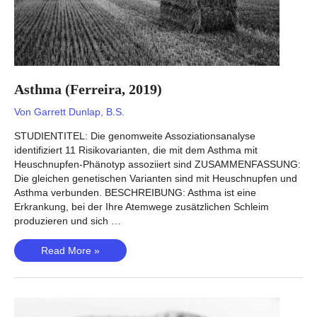
Asthma (Ferreira, 2019)
Von
Garrett Dunlap, B.S.
STUDIENTITEL: Die genomweite Assoziationsanalyse
identifiziert 11 Risikovarianten, die mit dem Asthma mit
Heuschnupfen-Phänotyp assoziiert sind ZUSAMMENFASSUNG:
Die gleichen genetischen Varianten sind mit Heuschnupfen und
Asthma verbunden. BESCHREIBUNG: Asthma ist eine
Erkrankung, bei der Ihre Atemwege zusätzlichen Schleim
produzieren und sich …
Asthma
Read More »
(Ferreira,
2019)