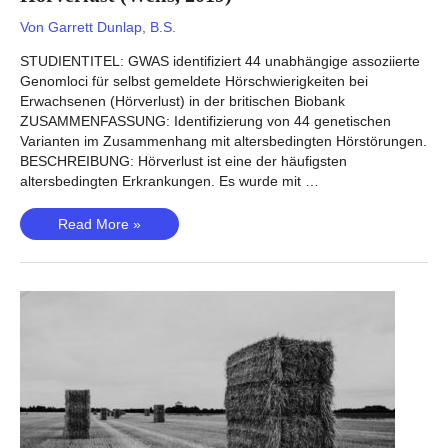
Von
Garrett Dunlap, B.S.
STUDIENTITEL: GWAS identifiziert 44 unabhängige assoziierte
Genomloci für selbst gemeldete Hörschwierigkeiten bei
Erwachsenen (Hörverlust) in der britischen Biobank
ZUSAMMENFASSUNG: Identifizierung von 44 genetischen
Varianten im Zusammenhang mit altersbedingten Hörstörungen.
BESCHREIBUNG: Hörverlust ist eine der häufigsten
altersbedingten Erkrankungen. Es wurde mit …
Hörverlust
Read More »
(Wells,
2019)