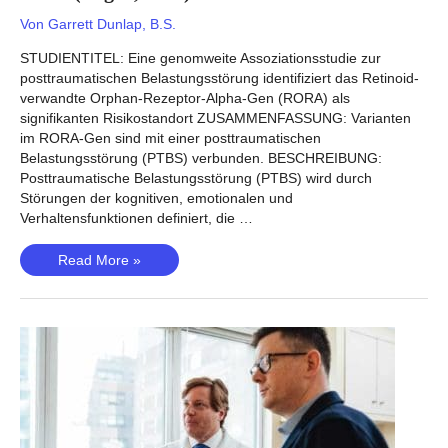
Von
Garrett Dunlap, B.S.
STUDIENTITEL: Eine genomweite Assoziationsstudie zur
posttraumatischen Belastungsstörung identifiziert das Retinoid-
verwandte Orphan-Rezeptor-Alpha-Gen (RORA) als
signifikanten Risikostandort ZUSAMMENFASSUNG: Varianten
im RORA-Gen sind mit einer posttraumatischen
Belastungsstörung (PTBS) verbunden. BESCHREIBUNG:
Posttraumatische Belastungsstörung (PTBS) wird durch
Störungen der kognitiven, emotionalen und
Verhaltensfunktionen definiert, die …
PTBS
Read More »
(Logue,
2012)