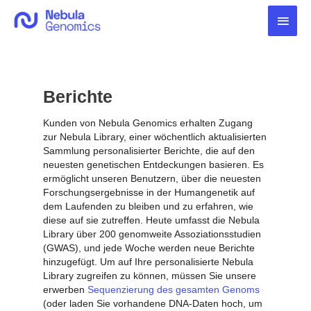
Zum
Haup
Inhalt
springen
Berichte
Kunden von Nebula Genomics erhalten Zugang
zur Nebula Library, einer wöchentlich aktualisierten
Sammlung personalisierter Berichte, die auf den
neuesten genetischen Entdeckungen basieren. Es
ermöglicht unseren Benutzern, über die neuesten
Forschungsergebnisse in der Humangenetik auf
dem Laufenden zu bleiben und zu erfahren, wie
diese auf sie zutreffen. Heute umfasst die Nebula
Library über 200 genomweite Assoziationsstudien
(GWAS), und jede Woche werden neue Berichte
hinzugefügt. Um auf Ihre personalisierte Nebula
Library zugreifen zu können, müssen Sie unsere
erwerben
Sequenzierung des gesamten Genoms
(oder laden Sie vorhandene DNA-Daten hoch, um