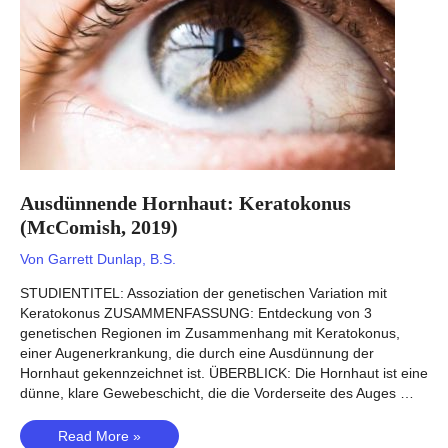
Ausdünnende Hornhaut: Keratokonus
(McComish, 2019)
Von
Garrett Dunlap, B.S.
STUDIENTITEL: Assoziation der genetischen Variation mit
Keratokonus ZUSAMMENFASSUNG: Entdeckung von 3
genetischen Regionen im Zusammenhang mit Keratokonus,
einer Augenerkrankung, die durch eine Ausdünnung der
Hornhaut gekennzeichnet ist. ÜBERBLICK: Die Hornhaut ist eine
dünne, klare Gewebeschicht, die die Vorderseite des Auges …
Ausdünnende
Read More »