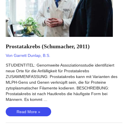
Prostatakrebs (Schumacher, 2011)
Von
Garrett Dunlap, B.S.
STUDIENTITEL: Genomweite Assoziationsstudie identifiziert
neue Orte für die Anfälligkeit für Prostatakrebs
ZUSAMMENFASSUNG: Prostatakrebs kann mit Varianten des
MLPH-Gens und Genen verknüpft sein, die für Proteine
zytoplasmatischer Filamente kodieren. BESCHREIBUNG:
Prostatakrebs ist nach Hautkrebs die häufigste Form bei
Männern. Es kommt …
Prostatakrebs
Read More »
(Schumacher,
2011)