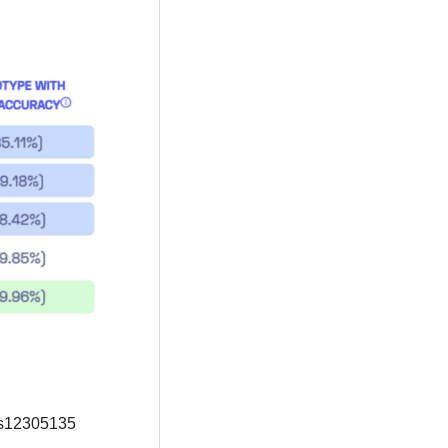
rs12305135