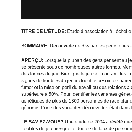
TITRE DE L’ÉTUDE:
Étude d’association à l’échelle 
SOMMAIRE:
Découverte de 6 variantes génétiques 
APERÇU:
Lorsque la plupart des gens pensent au jeu
se présente sous de nombreuses autres formes. Même
des formes de jeu. Bien que le jeu soit courant, les tr
signes de troubles du jeu incluent le besoin de parier 
fumer et la mise en péril du travail ou des relations à
supérieure à 50%. Pour identifier les variantes géné
génétiques de plus de 1300 personnes de race blanch
génome. L’une des variantes découvertes était dans l
LE SAVIEZ-VOUS?
Une étude de 2004 a révélé que 
troubles du jeu presque le double du taux de personn