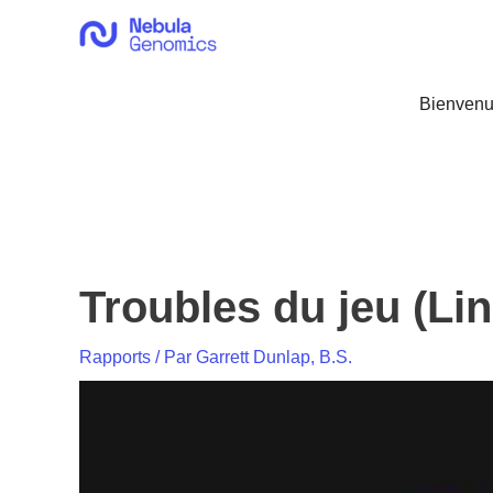
Aller
au
contenu
Bienvenu
Troubles du jeu (Lin
Rapports
/ Par
Garrett Dunlap, B.S.