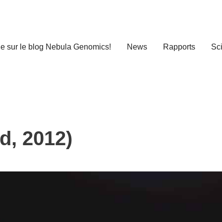
e sur le blog Nebula Genomics!
News
Rapports
Sc
d, 2012)