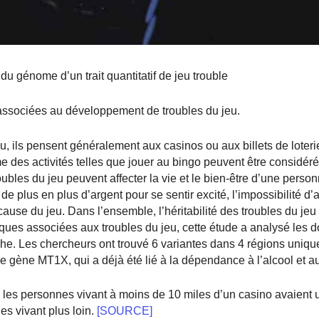
du génome d’un trait quantitatif de jeu trouble
associées au développement de troubles du jeu.
, ils pensent généralement aux casinos ou aux billets de loterie
 des activités telles que jouer au bingo peuvent être considé
oubles du jeu peuvent affecter la vie et le bien-être d’une perso
de plus en plus d’argent pour se sentir excité, l’impossibilité d’a
 cause du jeu. Dans l’ensemble, l’héritabilité des troubles du jeu
tiques associées aux troubles du jeu, cette étude a analysé les
e. Les chercheurs ont trouvé 6 variantes dans 4 régions uniqu
e gène MT1X, qui a déjà été lié à la dépendance à l’alcool et a
les personnes vivant à moins de 10 miles d’un casino avaient 
es vivant plus loin.
[SOURCE]