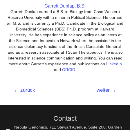
Garrett Dunlap, B.S.
Garrett Dunlap earned a B.S. in Biology from Case Western
Reserve University with a minor in Political Science. He earned
an M.S. and is currently a Ph.D. Candidate in the Biological and
Biomedical Sciences (BBS) Ph.D. program at Harvard
University. He has experience in science policy as an intern at
the Science and Innovation Network where he assisted in the
science diplomacy functions of the British Consulate-General
and as a research associate at TScan Therapeutics. He is also
interested in science communication and writing. You can read
more about Garrett's experience and publications on
LinkedIn
and
ORCID
.
Beitrags-
←
zurück
weiter
→
Navigation
Contact
Nebula Genomics, 711 Stewart Avenue, Suite 200, Garden