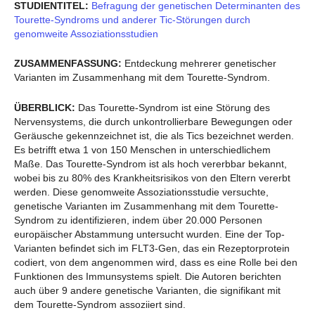
STUDIENTITEL:
Befragung der genetischen Determinanten des
Tourette-Syndroms und anderer Tic-Störungen durch
genomweite Assoziationsstudien
ZUSAMMENFASSUNG:
Entdeckung mehrerer genetischer
Varianten im Zusammenhang mit dem Tourette-Syndrom.
ÜBERBLICK:
Das Tourette-Syndrom ist eine Störung des
Nervensystems, die durch unkontrollierbare Bewegungen oder
Geräusche gekennzeichnet ist, die als Tics bezeichnet werden.
Es betrifft etwa 1 von 150 Menschen in unterschiedlichem
Maße. Das Tourette-Syndrom ist als hoch vererbbar bekannt,
wobei bis zu 80% des Krankheitsrisikos von den Eltern vererbt
werden. Diese genomweite Assoziationsstudie versuchte,
genetische Varianten im Zusammenhang mit dem Tourette-
Syndrom zu identifizieren, indem über 20.000 Personen
europäischer Abstammung untersucht wurden. Eine der Top-
Varianten befindet sich im FLT3-Gen, das ein Rezeptorprotein
codiert, von dem angenommen wird, dass es eine Rolle bei den
Funktionen des Immunsystems spielt. Die Autoren berichten
auch über 9 andere genetische Varianten, die signifikant mit
dem Tourette-Syndrom assoziiert sind.