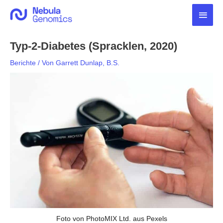
Zum
Haup
Inhalt
springen
Typ-2-Diabetes (Spracklen, 2020)
Berichte
/ Von
Garrett Dunlap, B.S.
Foto von PhotoMIX Ltd. aus Pexels