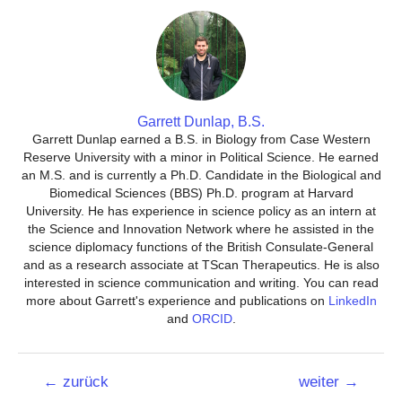
Garrett Dunlap, B.S.
Garrett Dunlap earned a B.S. in Biology from Case Western
Reserve University with a minor in Political Science. He earned
an M.S. and is currently a Ph.D. Candidate in the Biological and
Biomedical Sciences (BBS) Ph.D. program at Harvard
University. He has experience in science policy as an intern at
the Science and Innovation Network where he assisted in the
science diplomacy functions of the British Consulate-General
and as a research associate at TScan Therapeutics. He is also
interested in science communication and writing. You can read
more about Garrett's experience and publications on
LinkedIn
and
ORCID
.
Beitrags-
←
zurück
weiter
→
Navigation