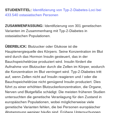
STUDIENTITEL:
Identifizierung von Typ-2-Diabetes-Loci bei
433.540 ostasiatischen Personen
ZUSAMMENFASSUNG:
Identifizierung von 301 genetischen
Varianten im Zusammenhang mit Typ-2-Diabetes in
ostasiatischen Populationen.
ÜBERBLICK:
Blutzucker oder Glukose ist die
Hauptenergiequelle des Körpers. Seine Konzentration im Blut
wird durch das Hormon Insulin gesteuert, das in der
Bauchspeicheldrüse produziert wird. Insulin fördert die
Aufnahme von Blutzucker durch die Zellen im Körper, wodurch
die Konzentration im Blut verringert wird. Typ-2-Diabetes tritt
auf, wenn Zellen nicht auf Insulin reagieren und / oder die
Bauchspeicheldrüse nicht genügend Insulin produziert. Dies
führt zu einer erhöhten Blutzuckerkonzentration, die Organe,
Nerven und Blutgefäße schädigt. Die meisten früheren Studien
untersuchten die genetische Veranlagung für den Zustand in
europäischen Populationen, wobei möglicherweise viele
genetische Varianten fehlen, die bei Personen europäischer
Abstammung weniger häufig sind. Frühere Untersuchungen