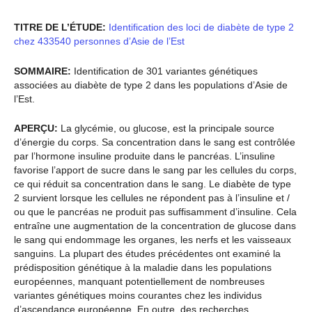
TITRE DE L’ÉTUDE:
Identification des loci de diabète de type 2
chez 433540 personnes d’Asie de l’Est
SOMMAIRE:
Identification de 301 variantes génétiques
associées au diabète de type 2 dans les populations d’Asie de
l’Est.
APERÇU:
La glycémie, ou glucose, est la principale source
d’énergie du corps. Sa concentration dans le sang est contrôlée
par l’hormone insuline produite dans le pancréas. L’insuline
favorise l’apport de sucre dans le sang par les cellules du corps,
ce qui réduit sa concentration dans le sang. Le diabète de type
2 survient lorsque les cellules ne répondent pas à l’insuline et /
ou que le pancréas ne produit pas suffisamment d’insuline. Cela
entraîne une augmentation de la concentration de glucose dans
le sang qui endommage les organes, les nerfs et les vaisseaux
sanguins. La plupart des études précédentes ont examiné la
prédisposition génétique à la maladie dans les populations
européennes, manquant potentiellement de nombreuses
variantes génétiques moins courantes chez les individus
d’ascendance européenne. En outre, des recherches