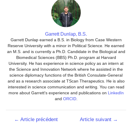
Garrett Dunlap, B.S.
Garrett Dunlap earned a B.S. in Biology from Case Western
Reserve University with a minor in Political Science. He earned
an M.S. and is currently a Ph.D. Candidate in the Biological and
Biomedical Sciences (BBS) Ph.D. program at Harvard
University. He has experience in science policy as an intern at
the Science and Innovation Network where he assisted in the
science diplomacy functions of the British Consulate-General
and as a research associate at TScan Therapeutics. He is also
interested in science communication and writing. You can read
more about Garrett's experience and publications on
LinkedIn
and
ORCID
.
Navigation
←
Article précédent
Article suivant
→
de
l’article