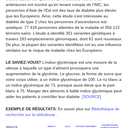
antérieures ont montré qu’en tenant compte de l’IMC, les
personnes d’Asie de l’Est ont des taux de diabète plus élevés
que les Européens. Ainsi, cette étude s’est intéressée au
diabète de type 2 chez les personnes d’ascendance est-
asiatique: 77 418 personnes atteintes de la maladie et 356 122
témoins sains. L’étude a identifié 301 variantes génétiques à
travers 183 emplacements génomiques, dont 61 sont nouveaux.
De plus, la plupart des variantes identifiées ont eu une influence
similaire sur le risque de maladie chez les Européens.
LE SAVIEZ-VOUS?
L’indice glycémique est une mesure de la
vitesse à laquelle un type d’aliment provoquera une
augmentation de la glycémie. Le glucose, la forme de sucre que
votre corps utilise, a un indice glycémique de 100. Le riz blanc a
un indice glycémique de 73, presque aussi élevé que le pain
blanc à 75. Manger des aliments à faible indice glycémique peut
aider les patients à contrôler leur diabète.
[SOURCE]
EXEMPLE DE RÉSULTATS:
En savoir plus sur
Bibliothèque de
recherche sur la nébuleuse
.