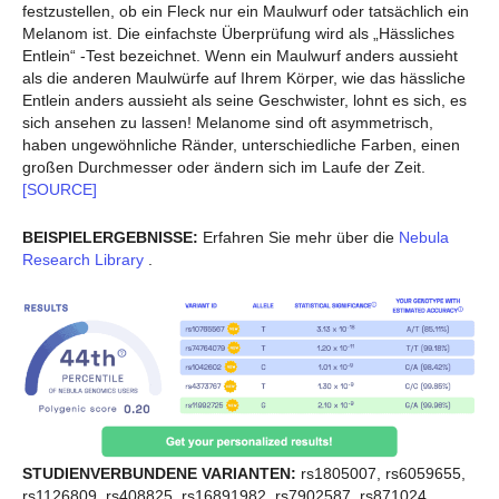
festzustellen, ob ein Fleck nur ein Maulwurf oder tatsächlich ein
Melanom ist. Die einfachste Überprüfung wird als „Hässliches
Entlein“ -Test bezeichnet. Wenn ein Maulwurf anders aussieht
als die anderen Maulwürfe auf Ihrem Körper, wie das hässliche
Entlein anders aussieht als seine Geschwister, lohnt es sich, es
sich ansehen zu lassen! Melanome sind oft asymmetrisch,
haben ungewöhnliche Ränder, unterschiedliche Farben, einen
großen Durchmesser oder ändern sich im Laufe der Zeit.
[SOURCE]
BEISPIELERGEBNISSE:
Erfahren Sie mehr über die
Nebula
Research Library
.
STUDIENVERBUNDENE VARIANTEN:
rs1805007, rs6059655,
rs1126809, rs408825, rs16891982, rs7902587, rs871024,