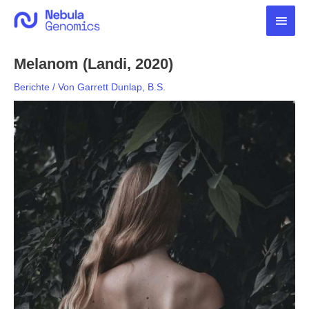
Zum
Haup
Inhalt
springen
Melanom (Landi, 2020)
Berichte
/ Von
Garrett Dunlap, B.S.