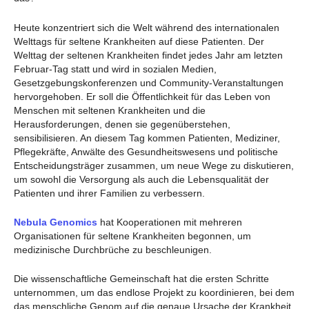
Heute konzentriert sich die Welt während des internationalen
Welttags für seltene Krankheiten auf diese Patienten. Der
Welttag der seltenen Krankheiten findet jedes Jahr am letzten
Februar-Tag statt und wird in sozialen Medien,
Gesetzgebungskonferenzen und Community-Veranstaltungen
hervorgehoben. Er soll die Öffentlichkeit für das Leben von
Menschen mit seltenen Krankheiten und die
Herausforderungen, denen sie gegenüberstehen,
sensibilisieren. An diesem Tag kommen Patienten, Mediziner,
Pflegekräfte, Anwälte des Gesundheitswesens und politische
Entscheidungsträger zusammen, um neue Wege zu diskutieren,
um sowohl die Versorgung als auch die Lebensqualität der
Patienten und ihrer Familien zu verbessern.
Nebula Genomics
hat Kooperationen mit mehreren
Organisationen für seltene Krankheiten begonnen, um
medizinische Durchbrüche zu beschleunigen.
Die wissenschaftliche Gemeinschaft hat die ersten Schritte
unternommen, um das endlose Projekt zu koordinieren, bei dem
das menschliche Genom auf die genaue Ursache der Krankheit