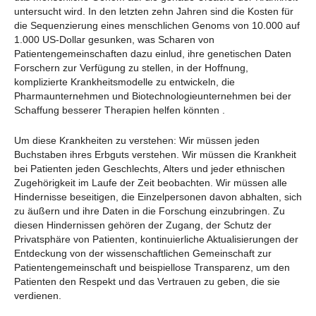
untersucht wird. In den letzten zehn Jahren sind die Kosten für
die Sequenzierung eines menschlichen Genoms von 10.000 auf
1.000 US-Dollar gesunken, was Scharen von
Patientengemeinschaften dazu einlud, ihre genetischen Daten
Forschern zur Verfügung zu stellen, in der Hoffnung,
komplizierte Krankheitsmodelle zu entwickeln, die
Pharmaunternehmen und Biotechnologieunternehmen bei der
Schaffung besserer Therapien helfen könnten .
Um diese Krankheiten zu verstehen: Wir müssen jeden
Buchstaben ihres Erbguts verstehen. Wir müssen die Krankheit
bei Patienten jeden Geschlechts, Alters und jeder ethnischen
Zugehörigkeit im Laufe der Zeit beobachten. Wir müssen alle
Hindernisse beseitigen, die Einzelpersonen davon abhalten, sich
zu äußern und ihre Daten in die Forschung einzubringen. Zu
diesen Hindernissen gehören der Zugang, der Schutz der
Privatsphäre von Patienten, kontinuierliche Aktualisierungen der
Entdeckung von der wissenschaftlichen Gemeinschaft zur
Patientengemeinschaft und beispiellose Transparenz, um den
Patienten den Respekt und das Vertrauen zu geben, die sie
verdienen.