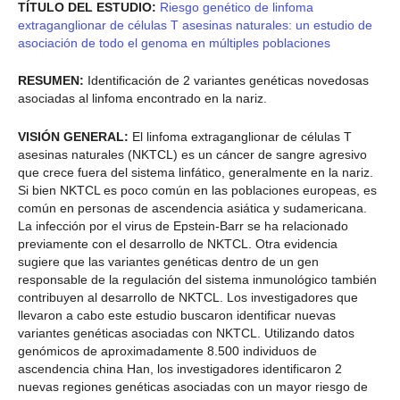
TÍTULO DEL ESTUDIO:
Riesgo genético de linfoma
extraganglionar de células T asesinas naturales: un estudio de
asociación de todo el genoma en múltiples poblaciones
RESUMEN:
Identificación de 2 variantes genéticas novedosas
asociadas al linfoma encontrado en la nariz.
VISIÓN GENERAL:
El linfoma extraganglionar de células T
asesinas naturales (NKTCL) es un cáncer de sangre agresivo
que crece fuera del sistema linfático, generalmente en la nariz.
Si bien NKTCL es poco común en las poblaciones europeas, es
común en personas de ascendencia asiática y sudamericana.
La infección por el virus de Epstein-Barr se ha relacionado
previamente con el desarrollo de NKTCL. Otra evidencia
sugiere que las variantes genéticas dentro de un gen
responsable de la regulación del sistema inmunológico también
contribuyen al desarrollo de NKTCL. Los investigadores que
llevaron a cabo este estudio buscaron identificar nuevas
variantes genéticas asociadas con NKTCL. Utilizando datos
genómicos de aproximadamente 8.500 individuos de
ascendencia china Han, los investigadores identificaron 2
nuevas regiones genéticas asociadas con un mayor riesgo de