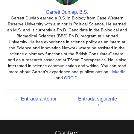
Garrett Dunlap, B.S.
Garrett Dunlap earned a B.S. in Biology from Case Western
Reserve University with a minor in Political Science. He earned
an M.S. and is currently a Ph.D. Candidate in the Biological and
Biomedical Sciences (BBS) Ph.D. program at Harvard
University. He has experience in science policy as an intern at
the Science and Innovation Network where he assisted in the
science diplomacy functions of the British Consulate-General
and as a research associate at TScan Therapeutics. He is also
interested in science communication and writing. You can read
more about Garrett's experience and publications on
LinkedIn
and
ORCID
.
Navegación
←
Entrada anterior
Entrada siguiente
→
de
entradas
Contact