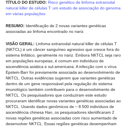
TÍTULO DO ESTUDO:
Risco genético de linfoma extranodal
natural killer de células T: um estudo de associação do genoma
em várias populações
RESUMO:
Identificação de 2 novas variantes genéticas
associadas ao linfoma encontrado no nariz.
VISÃO GERAL:
Linfoma extranodal natural killer de células T
(NKTCL) é um câncer sanguíneo agressivo que cresce fora do
sistema linfático, geralmente no nariz. Embora NKTCL seja raro
em populações europeias, é comum em indivíduos de
ascendência asiática e sul-americana. A infecção com o vírus
Epstein-Barr foi previamente associada ao desenvolvimento de
NKTCL. Outras evidências sugerem que variantes genéticas
dentro de um gene responsável pela regulação do sistema
imunológico também contribuem para o desenvolvimento de
NKTCL. Os pesquisadores que conduziram este estudo
procuraram identificar novas variantes genéticas associadas ao
NKTCL. Usando dados genômicos de ~ 8.500 indivíduos de
ascendência chinesa Han, os pesquisadores identificaram 2
novas regiões genéticas associadas com risco aumentado de
desenvolver NKTCL. Essas regiões genéticas desempenham