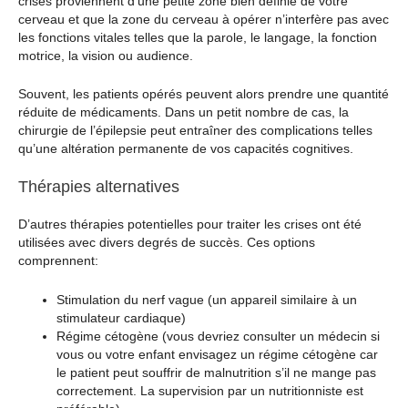
crises proviennent d’une petite zone bien définie de votre
cerveau et que la zone du cerveau à opérer n’interfère pas avec
les fonctions vitales telles que la parole, le langage, la fonction
motrice, la vision ou audience.
Souvent, les patients opérés peuvent alors prendre une quantité
réduite de médicaments. Dans un petit nombre de cas, la
chirurgie de l’épilepsie peut entraîner des complications telles
qu’une altération permanente de vos capacités cognitives.
Thérapies alternatives
D’autres thérapies potentielles pour traiter les crises ont été
utilisées avec divers degrés de succès. Ces options
comprennent:
Stimulation du nerf vague (un appareil similaire à un
stimulateur cardiaque)
Régime cétogène (vous devriez consulter un médecin si
vous ou votre enfant envisagez un régime cétogène car
le patient peut souffrir de malnutrition s’il ne mange pas
correctement. La supervision par un nutritionniste est