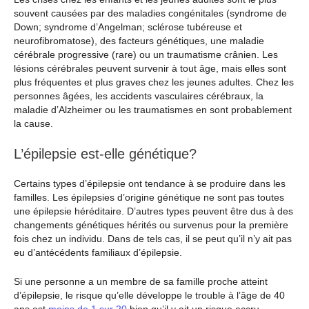
souvent causées par des maladies congénitales (syndrome de
Down; syndrome d’Angelman; sclérose tubéreuse et
neurofibromatose), des facteurs génétiques, une maladie
cérébrale progressive (rare) ou un traumatisme crânien. Les
lésions cérébrales peuvent survenir à tout âge, mais elles sont
plus fréquentes et plus graves chez les jeunes adultes. Chez les
personnes âgées, les accidents vasculaires cérébraux, la
maladie d’Alzheimer ou les traumatismes en sont probablement
la cause.
L’épilepsie est-elle génétique?
Certains types d’épilepsie ont tendance à se produire dans les
familles. Les épilepsies d’origine génétique ne sont pas toutes
une épilepsie héréditaire. D’autres types peuvent être dus à des
changements génétiques hérités ou survenus pour la première
fois chez un individu. Dans de tels cas, il se peut qu’il n’y ait pas
eu d’antécédents familiaux d’épilepsie.
Si une personne a un membre de sa famille proche atteint
d’épilepsie, le risque qu’elle développe le trouble à l’âge de 40