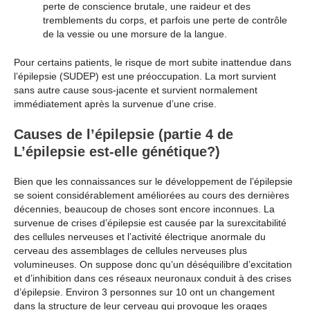
perte de conscience brutale, une raideur et des
tremblements du corps, et parfois une perte de contrôle
de la vessie ou une morsure de la langue.
Pour certains patients, le risque de mort subite inattendue dans
l’épilepsie (SUDEP) est une préoccupation. La mort survient
sans autre cause sous-jacente et survient normalement
immédiatement après la survenue d’une crise.
Causes de l’épilepsie (partie 4 de
L’épilepsie est-elle génétique?)
Bien que les connaissances sur le développement de l’épilepsie
se soient considérablement améliorées au cours des dernières
décennies, beaucoup de choses sont encore inconnues. La
survenue de crises d’épilepsie est causée par la surexcitabilité
des cellules nerveuses et l’activité électrique anormale du
cerveau des assemblages de cellules nerveuses plus
volumineuses. On suppose donc qu’un déséquilibre d’excitation
et d’inhibition dans ces réseaux neuronaux conduit à des crises
d’épilepsie. Environ 3 personnes sur 10 ont un changement
dans la structure de leur cerveau qui provoque les orages