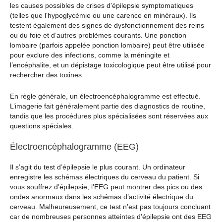
les causes possibles de crises d’épilepsie symptomatiques
(telles que l’hypoglycémie ou une carence en minéraux). Ils
testent également des signes de dysfonctionnement des reins
ou du foie et d’autres problèmes courants. Une ponction
lombaire (parfois appelée ponction lombaire) peut être utilisée
pour exclure des infections, comme la méningite et
l’encéphalite, et un dépistage toxicologique peut être utilisé pour
rechercher des toxines.
En règle générale, un électroencéphalogramme est effectué.
L’imagerie fait généralement partie des diagnostics de routine,
tandis que les procédures plus spécialisées sont réservées aux
questions spéciales.
Électroencéphalogramme (EEG)
Il s’agit du test d’épilepsie le plus courant. Un ordinateur
enregistre les schémas électriques du cerveau du patient. Si
vous souffrez d’épilepsie, l’EEG peut montrer des pics ou des
ondes anormaux dans les schémas d’activité électrique du
cerveau. Malheureusement, ce test n’est pas toujours concluant
car de nombreuses personnes atteintes d’épilepsie ont des EEG