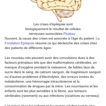
Les crises d’épilepsie sont
biologiquement le résultat de cellules
nerveuses surexcitées.
Pixabay
.
Souvent, la cause des crises est associée à l’âge du patient.
La
Fondation Epilepsie
résume ce qui déclenche des crises chez
des patients de différents âges:
Les nouveau-nés peuvent avoir des convulsions dues à des
facteurs prénataux tels que des malformations cérébrales, un
manque d’oxygène pendant la naissance, de faibles taux de
sucre dans le sang, de calcium sanguin, de magnésium sanguin
ou d’autres problèmes d’électrolytes, des erreurs innées du
métabolisme, une hémorragie intracrânienne et la
consommation de drogues par la mère. Les nourrissons et les
enfants sont les plus sensibles à la fièvre, aux tumeurs
cérébrales (rarement) ou aux infections (cicatrices au cerveau).
Les crises chez les enfants et les jeunes adultes sont le plus