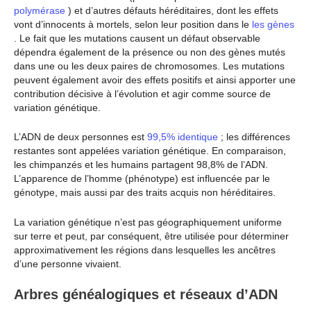
polymérase
) et d’autres défauts héréditaires, dont les effets
vont d’innocents à mortels, selon leur position dans le
les gènes
. Le fait que les mutations causent un défaut observable
dépendra également de la présence ou non des gènes mutés
dans une ou les deux paires de chromosomes. Les mutations
peuvent également avoir des effets positifs et ainsi apporter une
contribution décisive à l’évolution et agir comme source de
variation génétique.
L’ADN de deux personnes est
99,5% identique
; les différences
restantes sont appelées variation génétique. En comparaison,
les chimpanzés et les humains partagent 98,8% de l’ADN.
L’apparence de l’homme (phénotype) est influencée par le
génotype, mais aussi par des traits acquis non héréditaires.
La variation génétique n’est pas géographiquement uniforme
sur terre et peut, par conséquent, être utilisée pour déterminer
approximativement les régions dans lesquelles les ancêtres
d’une personne vivaient.
Arbres généalogiques et réseaux d’ADN