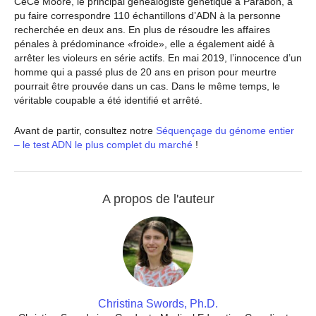
CeCe Moore, le principal généalogiste génétique à Parabon, a
pu faire correspondre 110 échantillons d’ADN à la personne
recherchée en deux ans. En plus de résoudre les affaires
pénales à prédominance «froide», elle a également aidé à
arrêter les violeurs en série actifs. En mai 2019, l’innocence d’un
homme qui a passé plus de 20 ans en prison pour meurtre
pourrait être prouvée dans un cas. Dans le même temps, le
véritable coupable a été identifié et arrêté.
Avant de partir, consultez notre
Séquençage du génome entier
– le test ADN le plus complet du marché
!
A propos de l'auteur
Christina Swords, Ph.D.