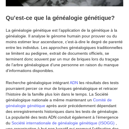
Qu’est-ce que la généalogie génétique?
La généalogie génétique est l’application de la génétique à la
généalogie. Il analyse le génome humain pour prouver ou du
moins estimer leur ascendance, c’est-à-dire le degré de parenté
entre les individus. Les approches généalogiques traditionnelles
se limitent au pedigree, extrait de documents officiels, se
terminent donc souvent par un mur de briques lors du traçage
de l’arbre généalogique d’une personne en raison du manque
d’informations disponibles.
Recherche généalogique intégrant
ADN
les résultats des tests
pourraient percer ce mur de briques généalogique et retracer
l’histoire de la famille plus loin dans le temps. La Société
généalogique nationale a même maintenant un
Comité de
généalogie génétique
après avoir précédemment dépendant
des enregistrements historiques dans les tests de généalogie.
La popularité des tests ADN conduit également à l’émergence
du
Société internationale de généalogie génétique (ISOGG)
,
une organisation à but non lucratif qui promeut l’utilisation des