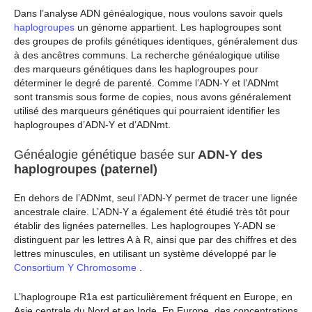
Dans l’analyse ADN généalogique, nous voulons savoir quels
haplogroupes
un génome appartient. Les haplogroupes sont
des groupes de profils génétiques identiques, généralement dus
à des ancêtres communs. La recherche généalogique utilise
des marqueurs génétiques dans les haplogroupes pour
déterminer le degré de parenté. Comme l’ADN-Y et l’ADNmt
sont transmis sous forme de copies, nous avons généralement
utilisé des marqueurs génétiques qui pourraient identifier les
haplogroupes d’ADN-Y et d’ADNmt.
Généalogie génétique basée sur
ADN-Y des
haplogroupes (paternel)
En dehors de l’ADNmt, seul l’ADN-Y permet de tracer une lignée
ancestrale claire. L’ADN-Y a également été étudié très tôt pour
établir des lignées paternelles. Les haplogroupes Y-ADN se
distinguent par les lettres A à R, ainsi que par des chiffres et des
lettres minuscules, en utilisant un système développé par le
Consortium Y Chromosome
.
L’haplogroupe R1a est particulièrement fréquent en Europe, en
Asie centrale du Nord et en Inde. En Europe, des concentrations