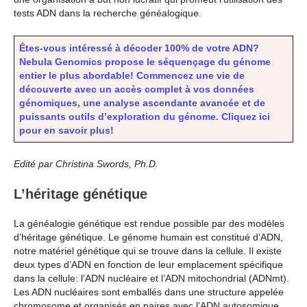
tests ADN dans la recherche généalogique.
Êtes-vous intéressé à décoder 100% de votre ADN?
Nebula Genomics propose le séquençage du génome
entier le plus abordable! Commencez une vie de
découverte avec un accès complet à vos données
génomiques, une analyse ascendante avancée et de
puissants outils d’exploration du génome. Cliquez ici
pour en savoir plus!
Edité par Christina Swords, Ph.D.
L’héritage génétique
La généalogie génétique est rendue possible par des modèles
d’héritage génétique. Le génome humain est constitué d’ADN,
notre matériel génétique qui se trouve dans la cellule. Il existe
deux types d’ADN en fonction de leur emplacement spécifique
dans la cellule: l’ADN nucléaire et l’ADN mitochondrial (ADNmt).
Les ADN nucléaires sont emballés dans une structure appelée
chromosome et organisés en paires avec l’ADN autosomique