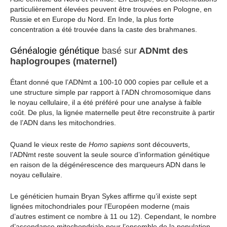
particulièrement élevées peuvent être trouvées en Pologne, en
Russie et en Europe du Nord. En Inde, la plus forte
concentration a été trouvée dans la caste des brahmanes.
Généalogie génétique
basé sur
ADNmt des
haplogroupes (maternel)
Étant donné que l’ADNmt a 100-10 000 copies par cellule et a
une structure simple par rapport à l’ADN chromosomique dans
le noyau cellulaire, il a été préféré pour une analyse à faible
coût. De plus, la lignée maternelle peut être reconstruite à partir
de l’ADN dans les mitochondries.
Quand le vieux reste de
Homo sapiens
sont découverts,
l’ADNmt reste souvent la seule source d’information génétique
en raison de la dégénérescence des marqueurs ADN dans le
noyau cellulaire.
Le généticien humain Bryan Sykes affirme qu’il existe sept
lignées mitochondriales pour l’Européen moderne (mais
d’autres estiment ce nombre à 11 ou 12). Cependant, le nombre
d’ascendance mitochondriale pour l’ensemble de la population