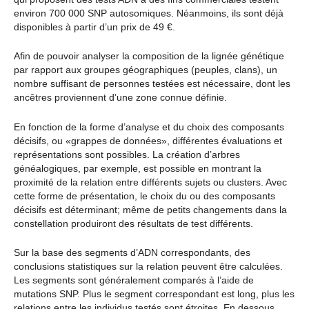
environ 700 000 SNP autosomiques. Néanmoins, ils sont déjà
disponibles à partir d’un prix de 49 €.
Afin de pouvoir analyser la composition de la lignée génétique
par rapport aux groupes géographiques (peuples, clans), un
nombre suffisant de personnes testées est nécessaire, dont les
ancêtres proviennent d’une zone connue définie.
En fonction de la forme d’analyse et du choix des composants
décisifs, ou «grappes de données», différentes évaluations et
représentations sont possibles. La création d’arbres
généalogiques, par exemple, est possible en montrant la
proximité de la relation entre différents sujets ou clusters. Avec
cette forme de présentation, le choix du ou des composants
décisifs est déterminant; même de petits changements dans la
constellation produiront des résultats de test différents.
Sur la base des segments d’ADN correspondants, des
conclusions statistiques sur la relation peuvent être calculées.
Les segments sont généralement comparés à l’aide de
mutations SNP. Plus le segment correspondant est long, plus les
relations entre les individus testés sont étroites. En dessous