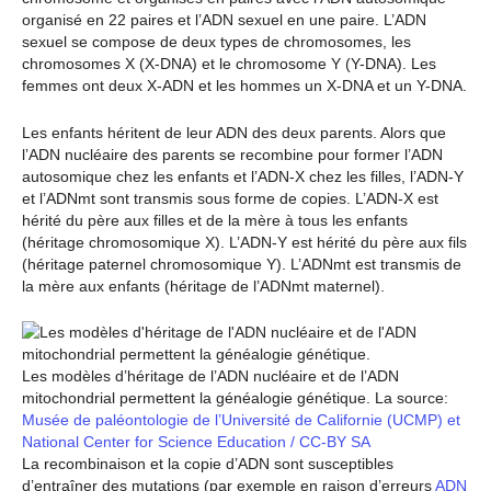
organisé en 22 paires et l’ADN sexuel en une paire. L’ADN
sexuel se compose de deux types de chromosomes, les
chromosomes X (X-DNA) et le chromosome Y (Y-DNA). Les
femmes ont deux X-ADN et les hommes un X-DNA et un Y-DNA.
Les enfants héritent de leur ADN des deux parents. Alors que
l’ADN nucléaire des parents se recombine pour former l’ADN
autosomique chez les enfants et l’ADN-X chez les filles, l’ADN-Y
et l’ADNmt sont transmis sous forme de copies. L’ADN-X est
hérité du père aux filles et de la mère à tous les enfants
(héritage chromosomique X). L’ADN-Y est hérité du père aux fils
(héritage paternel chromosomique Y). L’ADNmt est transmis de
la mère aux enfants (héritage de l’ADNmt maternel).
Les modèles d’héritage de l’ADN nucléaire et de l’ADN
mitochondrial permettent la généalogie génétique. La source:
Musée de paléontologie de l’Université de Californie (UCMP) et
National Center for Science Education / CC-BY SA
La recombinaison et la copie d’ADN sont susceptibles
d’entraîner des mutations (par exemple en raison d’erreurs
ADN