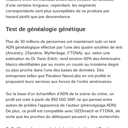
d’une certaine longueur, cependant, les segments
correspondants sont plus susceptibles de se produire par
hasard plutôt que par descendance.
Test de généalogie génétique
Plus de 30 millions de personnes ont maintenant subi un test
ADN généalogique effectué par l’une des quatre sociétés de test
(Ancestry, 23andme, MyHeritage, FTDNA), qui, selon une
estimation du Dr Yaniv Erlich, rend environ 60% des Américains
blancs identifiables par au moins un cousin au troisième degré
ou plus proche dans l’une des bases de données. Des
entreprises telles que Parabon NanoLabs en ont profité et
proposent leurs services aux forces de l’ordre américaines.
Sur la base d’un échantillon d’ADN de la scène du crime, un
profil est créé à partir de 850 000 SNP, ce qui permet entre
autres de prédire l’apparence de l’auteur (phénotypage ADN).
De plus, ce profil est compatible avec GEDmatch et FTDNA, de
sorte que les proches du délinquant peuvent y être recherchés.