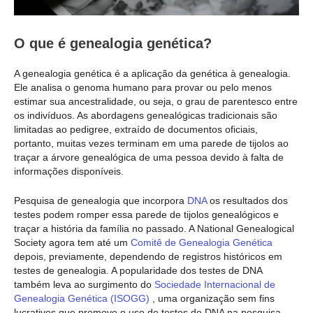
O que é genealogia genética?
A genealogia genética é a aplicação da genética à genealogia.
Ele analisa o genoma humano para provar ou pelo menos
estimar sua ancestralidade, ou seja, o grau de parentesco entre
os indivíduos. As abordagens genealógicas tradicionais são
limitadas ao pedigree, extraído de documentos oficiais,
portanto, muitas vezes terminam em uma parede de tijolos ao
traçar a árvore genealógica de uma pessoa devido à falta de
informações disponíveis.
Pesquisa de genealogia que incorpora
DNA
os resultados dos
testes podem romper essa parede de tijolos genealógicos e
traçar a história da família no passado. A National Genealogical
Society agora tem até um
Comitê de Genealogia Genética
depois, previamente, dependendo de registros históricos em
testes de genealogia. A popularidade dos testes de DNA
também leva ao surgimento do
Sociedade Internacional de
Genealogia Genética (ISOGG)
, uma organização sem fins
lucrativos que promove o uso de testes de DNA na pesquisa