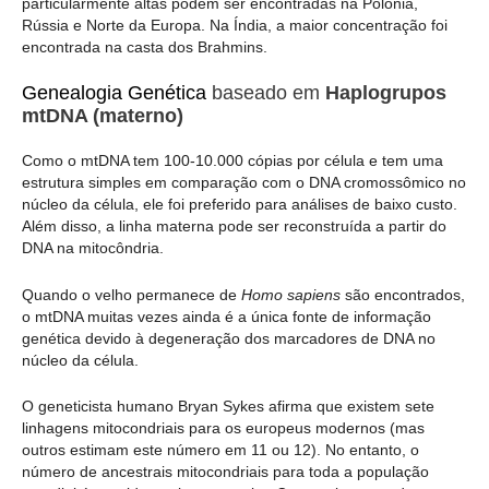
particularmente altas podem ser encontradas na Polônia,
Rússia e Norte da Europa. Na Índia, a maior concentração foi
encontrada na casta dos Brahmins.
Genealogia Genética
baseado em
Haplogrupos
mtDNA (materno)
Como o mtDNA tem 100-10.000 cópias por célula e tem uma
estrutura simples em comparação com o DNA cromossômico no
núcleo da célula, ele foi preferido para análises de baixo custo.
Além disso, a linha materna pode ser reconstruída a partir do
DNA na mitocôndria.
Quando o velho permanece de
Homo sapiens
são encontrados,
o mtDNA muitas vezes ainda é a única fonte de informação
genética devido à degeneração dos marcadores de DNA no
núcleo da célula.
O geneticista humano Bryan Sykes afirma que existem sete
linhagens mitocondriais para os europeus modernos (mas
outros estimam este número em 11 ou 12). No entanto, o
número de ancestrais mitocondriais para toda a população