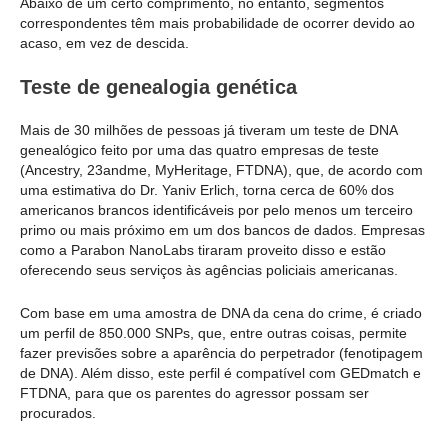
Abaixo de um certo comprimento, no entanto, segmentos
correspondentes têm mais probabilidade de ocorrer devido ao
acaso, em vez de descida.
Teste de genealogia genética
Mais de 30 milhões de pessoas já tiveram um teste de DNA
genealógico feito por uma das quatro empresas de teste
(Ancestry, 23andme, MyHeritage, FTDNA), que, de acordo com
uma estimativa do Dr. Yaniv Erlich, torna cerca de 60% dos
americanos brancos identificáveis por pelo menos um terceiro
primo ou mais próximo em um dos bancos de dados. Empresas
como a Parabon NanoLabs tiraram proveito disso e estão
oferecendo seus serviços às agências policiais americanas.
Com base em uma amostra de DNA da cena do crime, é criado
um perfil de 850.000 SNPs, que, entre outras coisas, permite
fazer previsões sobre a aparência do perpetrador (fenotipagem
de DNA). Além disso, este perfil é compatível com GEDmatch e
FTDNA, para que os parentes do agressor possam ser
procurados.