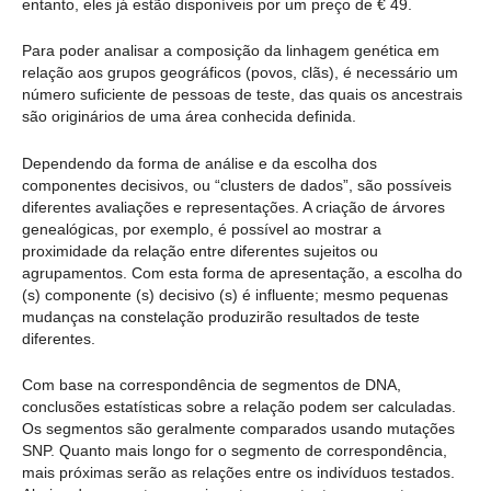
entanto, eles já estão disponíveis por um preço de € 49.
Para poder analisar a composição da linhagem genética em
relação aos grupos geográficos (povos, clãs), é necessário um
número suficiente de pessoas de teste, das quais os ancestrais
são originários de uma área conhecida definida.
Dependendo da forma de análise e da escolha dos
componentes decisivos, ou “clusters de dados”, são possíveis
diferentes avaliações e representações. A criação de árvores
genealógicas, por exemplo, é possível ao mostrar a
proximidade da relação entre diferentes sujeitos ou
agrupamentos. Com esta forma de apresentação, a escolha do
(s) componente (s) decisivo (s) é influente; mesmo pequenas
mudanças na constelação produzirão resultados de teste
diferentes.
Com base na correspondência de segmentos de DNA,
conclusões estatísticas sobre a relação podem ser calculadas.
Os segmentos são geralmente comparados usando mutações
SNP. Quanto mais longo for o segmento de correspondência,
mais próximas serão as relações entre os indivíduos testados.