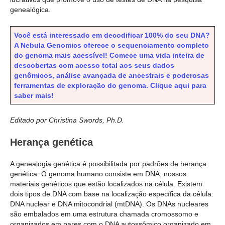
genealógica.
Você está interessado em decodificar 100% do seu DNA?
A Nebula Genomics oferece o sequenciamento completo
do genoma mais acessível! Comece uma vida inteira de
descobertas com acesso total aos seus dados
genômicos, análise avançada de ancestrais e poderosas
ferramentas de exploração do genoma. Clique aqui para
saber mais!
Editado por Christina Swords, Ph.D.
Herança genética
A genealogia genética é possibilitada por padrões de herança
genética. O genoma humano consiste em DNA, nossos
materiais genéticos que estão localizados na célula. Existem
dois tipos de DNA com base na localização específica da célula:
DNA nuclear e DNA mitocondrial (mtDNA). Os DNAs nucleares
são embalados em uma estrutura chamada cromossomo e
organizados em pares com o DNA autossômico organizado em