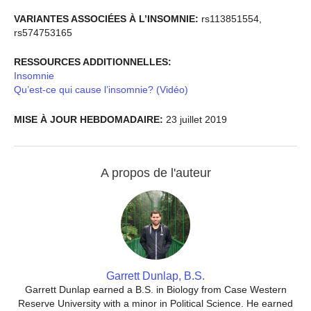
VARIANTES ASSOCIÉES À L’INSOMNIE:
rs113851554,
rs574753165
RESSOURCES ADDITIONNELLES:
Insomnie
Qu’est-ce qui cause l’insomnie? (Vidéo)
MISE À JOUR HEBDOMADAIRE:
23 juillet 2019
A propos de l'auteur
Garrett Dunlap, B.S.
Garrett Dunlap earned a B.S. in Biology from Case Western
Reserve University with a minor in Political Science. He earned