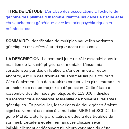
TITRE DE L’ÉTUDE:
L’analyse des associations à l’échelle du
génome des plaintes d’insomnie identifie les gènes à risque et le
chevauchement génétique avec les traits psychiatriques et
métaboliques
SOMMAIRE:
Identification de multiples nouvelles variantes
génétiques associées à un risque accru d’insomnie.
LA DESCRIPTION:
Le sommeil joue un rôle essentiel dans le
maintien de la santé physique et mentale. L’insomnie,
caractérisée par des difficultés à s’endormir ou à rester
endormi, est l’un des troubles du sommeil les plus courants.
C’est également l’un des troubles mentaux les plus courants et
un facteur de risque majeur de dépression. Cette étude a
rassemblé des données génétiques de 113 006 individus
d’ascendance européenne et identifié de nouvelles variantes
génétiques. En particulier, les variants de deux gènes étaient
significativement associés à la maladie: MEIS1 et SCFD2. Le
gène MEIS1 a été lié par d’autres études à des troubles du
sommeil. L’étude a également analysé chaque sexe
individuellement et découvert plusieurs variantes du gène