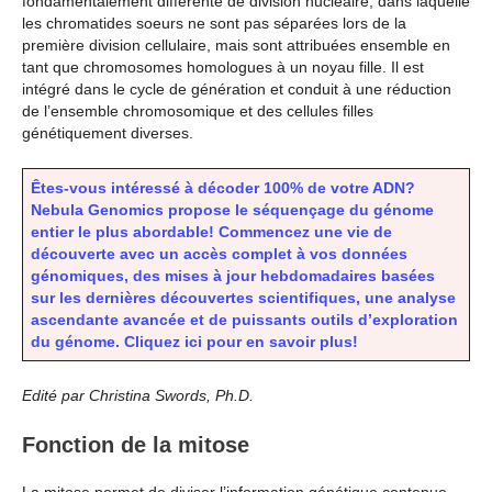
fondamentalement différente de division nucléaire, dans laquelle
les chromatides soeurs ne sont pas séparées lors de la
première division cellulaire, mais sont attribuées ensemble en
tant que chromosomes homologues à un noyau fille. Il est
intégré dans le cycle de génération et conduit à une réduction
de l’ensemble chromosomique et des cellules filles
génétiquement diverses.
Êtes-vous intéressé à décoder 100% de votre ADN?
Nebula Genomics propose le séquençage du génome
entier le plus abordable! Commencez une vie de
découverte avec un accès complet à vos données
génomiques, des mises à jour hebdomadaires basées
sur les dernières découvertes scientifiques, une analyse
ascendante avancée et de puissants outils d’exploration
du génome. Cliquez ici pour en savoir plus!
Edité par Christina Swords, Ph.D.
Fonction de la mitose
La mitose permet de diviser l’information génétique contenue