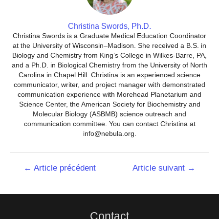
Christina Swords, Ph.D.
Christina Swords is a Graduate Medical Education Coordinator
at the University of Wisconsin–Madison. She received a B.S. in
Biology and Chemistry from King’s College in Wilkes-Barre, PA,
and a Ph.D. in Biological Chemistry from the University of North
Carolina in Chapel Hill. Christina is an experienced science
communicator, writer, and project manager with demonstrated
communication experience with Morehead Planetarium and
Science Center, the American Society for Biochemistry and
Molecular Biology (ASBMB) science outreach and
communication committee. You can contact Christina at
info@nebula.org.
Navigation
←
Article précédent
Article suivant
→
de
l’article
Contact