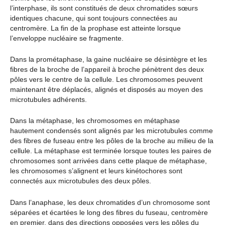
l’interphase, ils sont constitués de deux chromatides sœurs
identiques chacune, qui sont toujours connectées au
centromère. La fin de la prophase est atteinte lorsque
l’enveloppe nucléaire se fragmente.
Dans la prométaphase, la gaine nucléaire se désintègre et les
fibres de la broche de l’appareil à broche pénètrent des deux
pôles vers le centre de la cellule. Les chromosomes peuvent
maintenant être déplacés, alignés et disposés au moyen des
microtubules adhérents.
Dans la métaphase, les chromosomes en métaphase
hautement condensés sont alignés par les microtubules comme
des fibres de fuseau entre les pôles de la broche au milieu de la
cellule. La métaphase est terminée lorsque toutes les paires de
chromosomes sont arrivées dans cette plaque de métaphase,
les chromosomes s’alignent et leurs kinétochores sont
connectés aux microtubules des deux pôles.
Dans l’anaphase, les deux chromatides d’un chromosome sont
séparées et écartées le long des fibres du fuseau, centromère
en premier, dans des directions opposées vers les pôles du