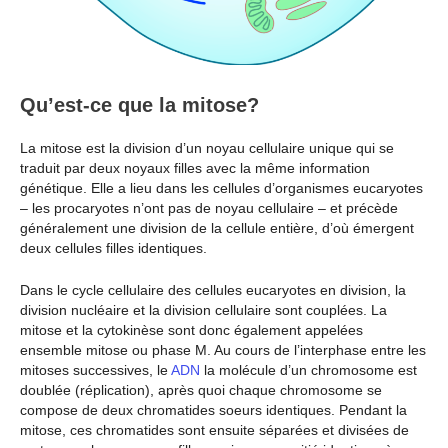
Qu’est-ce que la mitose?
La mitose est la division d’un noyau cellulaire unique qui se
traduit par deux noyaux filles avec la même information
génétique. Elle a lieu dans les cellules d’organismes eucaryotes
– les procaryotes n’ont pas de noyau cellulaire – et précède
généralement une division de la cellule entière, d’où émergent
deux cellules filles identiques.
Dans le cycle cellulaire des cellules eucaryotes en division, la
division nucléaire et la division cellulaire sont couplées. La
mitose et la cytokinèse sont donc également appelées
ensemble mitose ou phase M. Au cours de l’interphase entre les
mitoses successives, le
ADN
la molécule d’un chromosome est
doublée (réplication), après quoi chaque chromosome se
compose de deux chromatides soeurs identiques. Pendant la
mitose, ces chromatides sont ensuite séparées et divisées de