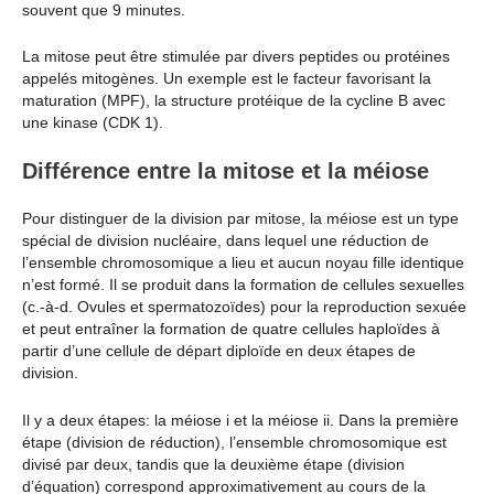
souvent que 9 minutes.
La mitose peut être stimulée par divers peptides ou protéines
appelés mitogènes. Un exemple est le facteur favorisant la
maturation (MPF), la structure protéique de la cycline B avec
une kinase (CDK 1).
Différence entre la mitose et la méiose
Pour distinguer de la division par mitose, la méiose est un type
spécial de division nucléaire, dans lequel une réduction de
l’ensemble chromosomique a lieu et aucun noyau fille identique
n’est formé. Il se produit dans la formation de cellules sexuelles
(c.-à-d. Ovules et spermatozoïdes) pour la reproduction sexuée
et peut entraîner la formation de quatre cellules haploïdes à
partir d’une cellule de départ diploïde en deux étapes de
division.
Il y a deux étapes: la méiose i et la méiose ii. Dans la première
étape (division de réduction), l’ensemble chromosomique est
divisé par deux, tandis que la deuxième étape (division
d’équation) correspond approximativement au cours de la