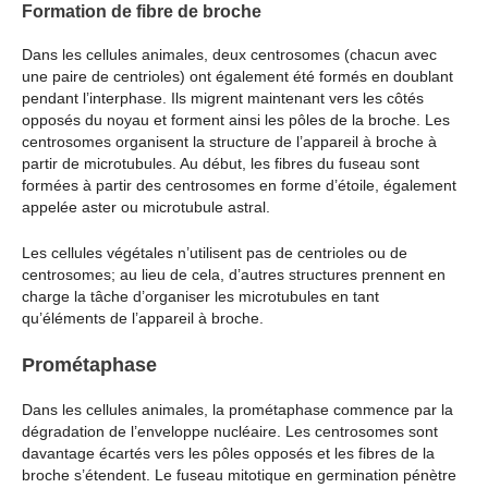
Formation de fibre de broche
Dans les cellules animales, deux centrosomes (chacun avec
une paire de centrioles) ont également été formés en doublant
pendant l’interphase. Ils migrent maintenant vers les côtés
opposés du noyau et forment ainsi les pôles de la broche. Les
centrosomes organisent la structure de l’appareil à broche à
partir de microtubules. Au début, les fibres du fuseau sont
formées à partir des centrosomes en forme d’étoile, également
appelée aster ou microtubule astral.
Les cellules végétales n’utilisent pas de centrioles ou de
centrosomes; au lieu de cela, d’autres structures prennent en
charge la tâche d’organiser les microtubules en tant
qu’éléments de l’appareil à broche.
Prométaphase
Dans les cellules animales, la prométaphase commence par la
dégradation de l’enveloppe nucléaire. Les centrosomes sont
davantage écartés vers les pôles opposés et les fibres de la
broche s’étendent. Le fuseau mitotique en germination pénètre