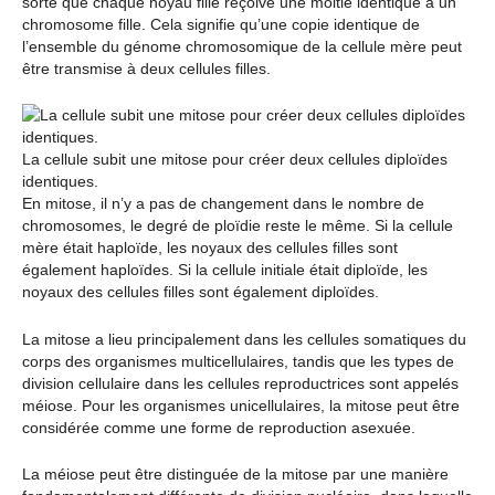
sorte que chaque noyau fille reçoive une moitié identique à un
chromosome fille. Cela signifie qu’une copie identique de
l’ensemble du génome chromosomique de la cellule mère peut
être transmise à deux cellules filles.
La cellule subit une mitose pour créer deux cellules diploïdes
identiques.
En mitose, il n’y a pas de changement dans le nombre de
chromosomes, le degré de ploïdie reste le même. Si la cellule
mère était haploïde, les noyaux des cellules filles sont
également haploïdes. Si la cellule initiale était diploïde, les
noyaux des cellules filles sont également diploïdes.
La mitose a lieu principalement dans les cellules somatiques du
corps des organismes multicellulaires, tandis que les types de
division cellulaire dans les cellules reproductrices sont appelés
méiose. Pour les organismes unicellulaires, la mitose peut être
considérée comme une forme de reproduction asexuée.
La méiose peut être distinguée de la mitose par une manière