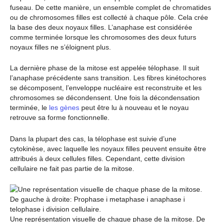
fuseau. De cette manière, un ensemble complet de chromatides
ou de chromosomes filles est collecté à chaque pôle. Cela crée
la base des deux noyaux filles. L’anaphase est considérée
comme terminée lorsque les chromosomes des deux futurs
noyaux filles ne s’éloignent plus.
La dernière phase de la mitose est appelée télophase. Il suit
l’anaphase précédente sans transition. Les fibres kinétochores
se décomposent, l’enveloppe nucléaire est reconstruite et les
chromosomes se décondensent. Une fois la décondensation
terminée, le
les gènes
peut être lu à nouveau et le noyau
retrouve sa forme fonctionnelle.
Dans la plupart des cas, la télophase est suivie d’une
cytokinèse, avec laquelle les noyaux filles peuvent ensuite être
attribués à deux cellules filles. Cependant, cette division
cellulaire ne fait pas partie de la mitose.
Une représentation visuelle de chaque phase de la mitose. De