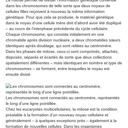
dans les chromosomes de telle sorte que deux noyaux de
cellules filles reçoivent à nouveau la même information
génétique. Pour que cela se produise, le matériel génétique
dans le noyau d’une cellule mère doit d’abord avoir été dupliqué
– au cours de l’interphase précédente du cycle cellulaire.
Chaque chromosome, qui consiste initialement en une
chromatide après division nucléaire, a deux chromatides sœurs
identiques après doublage, qui sont reliées au centromère.
Dans les phases de mitose, ceux-ci sont comprimés, attachés,
disposés, séparés et écartés de sorte que deux collections
spatialement différentes – mais identiques en nombre et type de
chromosomes – se forment, entre lesquelles le noyau est
ensuite divisé.
Les chromosomes sont connectés au centromère, représentés
le long d’une ligne pointillée.
Chez les eucaryotes multicellulaires, la mitose est la condition
préalable à la formation d’un nouveau noyau cellulaire et
généralement – à quelques exceptions près – également à la
formation de nouvelles cellules. Dans les organismes