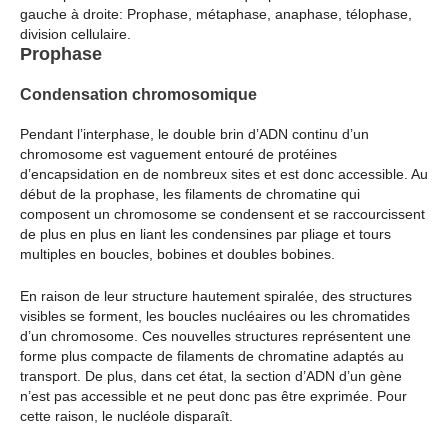
gauche à droite: Prophase, métaphase, anaphase, télophase,
division cellulaire.
Prophase
Condensation chromosomique
Pendant l’interphase, le double brin d’ADN continu d’un
chromosome est vaguement entouré de protéines
d’encapsidation en de nombreux sites et est donc accessible. Au
début de la prophase, les filaments de chromatine qui
composent un chromosome se condensent et se raccourcissent
de plus en plus en liant les condensines par pliage et tours
multiples en boucles, bobines et doubles bobines.
En raison de leur structure hautement spiralée, des structures
visibles se forment, les boucles nucléaires ou les chromatides
d’un chromosome. Ces nouvelles structures représentent une
forme plus compacte de filaments de chromatine adaptés au
transport. De plus, dans cet état, la section d’ADN d’un gène
n’est pas accessible et ne peut donc pas être exprimée. Pour
cette raison, le nucléole disparaît.