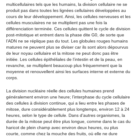
multicellulaires tels que les humains, la division cellulaire ne se
produit pas dans toutes les lignées cellulaires développées au
cours de leur développement. Ainsi, les cellules nerveuses et les
cellules musculaires ne se multiplient pas une fois la
différenciation terminée. Ces cellules quittent le cycle de division
post-mitotique et entrent dans la phase dite G0, de sorte que
l’ADN ne se réplique pas du tout. Les globules rouges humains
matures ne peuvent plus se diviser car ils sont alors dépourvus
de leur noyau cellulaire et la mitose ne peut donc pas être
initiée. Les cellules épithéliales de l’intestin et de la peau, en
revanche, se multiplient beaucoup plus fréquemment que la
moyenne et renouvellent ainsi les surfaces interne et externe du
corps.
La division nucléaire réelle des cellules humaines prend
généralement environ une heure; l’interphase du cycle cellulaire
des cellules à division continue, qui a lieu entre les phases de
mitose, dure considérablement plus longtemps, environ 12 à 24
heures, selon le type de cellule. Dans d’autres organismes, la
durée de la mitose peut être plus longue, comme dans le cas du
haricot de plein champ avec environ deux heures, ou plus
courte, comme chez la mouche des fruits, où elle ne dure