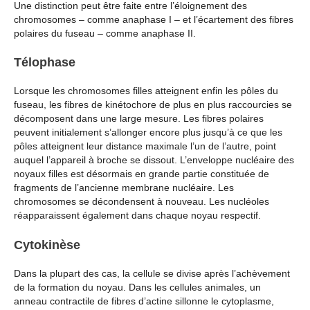
Une distinction peut être faite entre l’éloignement des
chromosomes – comme anaphase I – et l’écartement des fibres
polaires du fuseau – comme anaphase II.
Télophase
Lorsque les chromosomes filles atteignent enfin les pôles du
fuseau, les fibres de kinétochore de plus en plus raccourcies se
décomposent dans une large mesure. Les fibres polaires
peuvent initialement s’allonger encore plus jusqu’à ce que les
pôles atteignent leur distance maximale l’un de l’autre, point
auquel l’appareil à broche se dissout. L’enveloppe nucléaire des
noyaux filles est désormais en grande partie constituée de
fragments de l’ancienne membrane nucléaire. Les
chromosomes se décondensent à nouveau. Les nucléoles
réapparaissent également dans chaque noyau respectif.
Cytokinèse
Dans la plupart des cas, la cellule se divise après l’achèvement
de la formation du noyau. Dans les cellules animales, un
anneau contractile de fibres d’actine sillonne le cytoplasme,