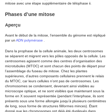
mitose avec une étape supplémentaire de télophase ii.
Phases d’une mitose
Aperçu
Avant le début de la mitose, l’ensemble du génome est répliqué
par un
ADN polymérase
.
Dans la prophase de la cellule animale, les deux centrosomes
se séparent et migrent vers les pôles opposés de la cellule. Les
centrosomes agissent comme des centres d’organisation des
microtubules (MTOC) et sont chacun des points de départ pour
l’assemblage du fuseau de mitose. Chez les plantes
supérieures, d’autres composants cellulaires prennent le relais
du MTOC, car leurs cellules n’ont pas de centrosomes. Les
chromosomes se condensent, devenant ainsi visibles au
microscope optique, et ne sont visibles que maintenant sous la
forme en X souvent représentée (pendant l’interphase, ils sont
présents sous une forme allongée jusqu’à plusieurs centimètres
de long, sous forme de structures filiformes minces). Étant
donné que les chromosomes ont déjà été dupliqués dans