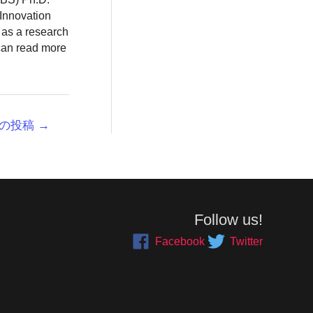
 Innovation
 as a research
 can read more
の投稿
→
Follow us!
Facebook
Twitter