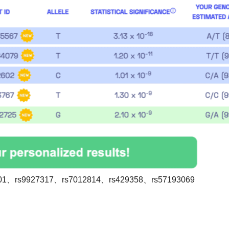
01、rs9927317、rs7012814、rs429358、rs57193069