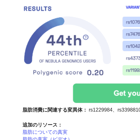
脂肪消費に関連する変異体：
rs1229984、rs339881
追加のリソース：
脂肪についての真実
脂肪の真実（ビデオ）