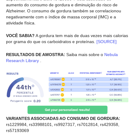
aumento do consumo de gordura e diminuição do risco de
Alzheimer. O consumo de gordura também se correlacionou
negativamente com o índice de massa corporal (IMC) e a
atividade física.
VOCÊ SABIA?
A gordura tem mais de duas vezes mais calorias
por grama do que os carboidratos e proteínas.
[SOURCE]
RESULTADOS DE AMOSTRA:
Saiba mais sobre o
Nebula
Research Library
.
VARIANTES ASSOCIADAS AO CONSUMO DE GORDURA:
rs1229984, rs33988101, rs9927317, rs7012814, rs429358,
rs57193069