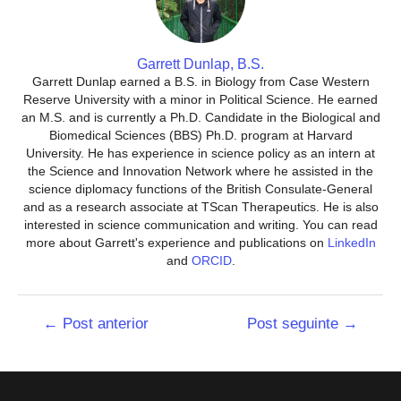
Garrett Dunlap, B.S.
Garrett Dunlap earned a B.S. in Biology from Case Western
Reserve University with a minor in Political Science. He earned
an M.S. and is currently a Ph.D. Candidate in the Biological and
Biomedical Sciences (BBS) Ph.D. program at Harvard
University. He has experience in science policy as an intern at
the Science and Innovation Network where he assisted in the
science diplomacy functions of the British Consulate-General
and as a research associate at TScan Therapeutics. He is also
interested in science communication and writing. You can read
more about Garrett's experience and publications on
LinkedIn
and
ORCID
.
Navegação
←
Post anterior
Post seguinte
→
de
Post