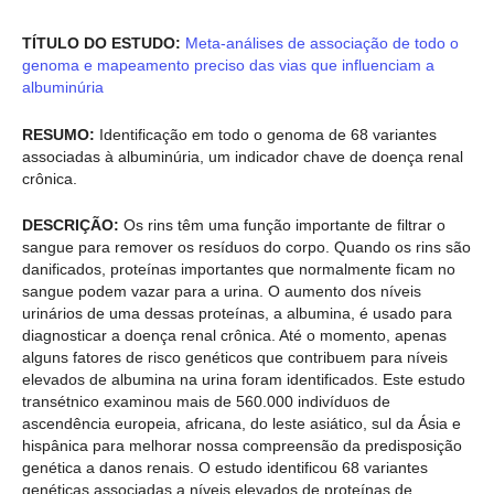
TÍTULO DO ESTUDO:
Meta-análises de associação de todo o
genoma e mapeamento preciso das vias que influenciam a
albuminúria
RESUMO:
Identificação em todo o genoma de 68 variantes
associadas à albuminúria, um indicador chave de doença renal
crônica.
DESCRIÇÃO:
Os rins têm uma função importante de filtrar o
sangue para remover os resíduos do corpo. Quando os rins são
danificados, proteínas importantes que normalmente ficam no
sangue podem vazar para a urina. O aumento dos níveis
urinários de uma dessas proteínas, a albumina, é usado para
diagnosticar a doença renal crônica. Até o momento, apenas
alguns fatores de risco genéticos que contribuem para níveis
elevados de albumina na urina foram identificados. Este estudo
transétnico examinou mais de 560.000 indivíduos de
ascendência europeia, africana, do leste asiático, sul da Ásia e
hispânica para melhorar nossa compreensão da predisposição
genética a danos renais. O estudo identificou 68 variantes
genéticas associadas a níveis elevados de proteínas de