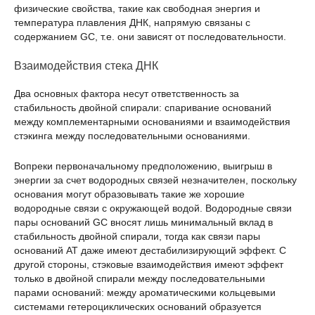
физические свойства, такие как свободная энергия и
температура плавления ДНК, напрямую связаны с
содержанием GC, т.е. они зависят от последовательности.
Взаимодействия стека ДНК
Два основных фактора несут ответственность за
стабильность двойной спирали: спаривание оснований
между комплементарными основаниями и взаимодействия
стэкинга между последовательными основаниями.
Вопреки первоначальному предположению, выигрыш в
энергии за счет водородных связей незначителен, поскольку
основания могут образовывать такие же хорошие
водородные связи с окружающей водой. Водородные связи
пары оснований GC вносят лишь минимальный вклад в
стабильность двойной спирали, тогда как связи пары
оснований AT даже имеют дестабилизирующий эффект. С
другой стороны, стэковые взаимодействия имеют эффект
только в двойной спирали между последовательными
парами оснований: между ароматическими кольцевыми
системами гетероциклических оснований образуется