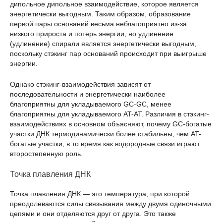
дипольное дипольное взаимодействие, которое является
энергетически выгодным. Таким образом, образование
первой пары оснований весьма неблагоприятно из-за
низкого прироста и потерь энергии, но удлинение
(удлинение) спирали является энергетически выгодным,
поскольку стэкинг пар оснований происходит при выигрыше
энергии.
Однако стэкинг-взаимодействия зависят от
последовательности и энергетически наиболее
благоприятны для укладываемого GC-GC, менее
благоприятны для укладываемого AT-AT. Различия в стэкинг-
взаимодействиях в основном объясняют, почему GC-богатые
участки ДНК термодинамически более стабильны, чем AT-
богатые участки, в то время как водородные связи играют
второстепенную роль.
Точка плавления ДНК
Точка плавления ДНК — это температура, при которой
преодолеваются силы связывания между двумя одиночными
цепями и они отделяются друг от друга. Это также