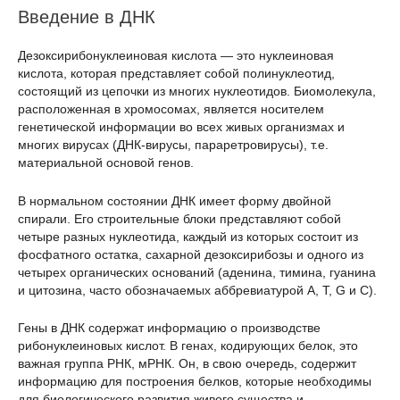
Введение в ДНК
Дезоксирибонуклеиновая кислота — это нуклеиновая
кислота, которая представляет собой полинуклеотид,
состоящий из цепочки из многих нуклеотидов. Биомолекула,
расположенная в хромосомах, является носителем
генетической информации во всех живых организмах и
многих вирусах (ДНК-вирусы, параретровирусы), т.е.
материальной основой генов.
В нормальном состоянии ДНК имеет форму двойной
спирали. Его строительные блоки представляют собой
четыре разных нуклеотида, каждый из которых состоит из
фосфатного остатка, сахарной дезоксирибозы и одного из
четырех органических оснований (аденина, тимина, гуанина
и цитозина, часто обозначаемых аббревиатурой A, T, G и C).
Гены в ДНК содержат информацию о производстве
рибонуклеиновых кислот. В генах, кодирующих белок, это
важная группа РНК, мРНК. Он, в свою очередь, содержит
информацию для построения белков, которые необходимы
для биологического развития живого существа и