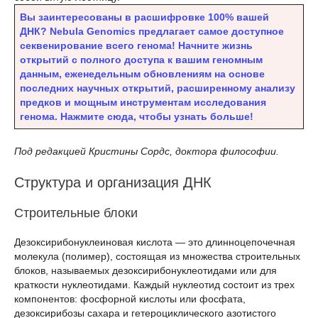
Вы заинтересованы в расшифровке 100% вашей
ДНК? Nebula Genomics предлагает самое доступное
секвенирование всего генома! Начните жизнь
открытий с полного доступа к вашим геномным
данным, еженедельным обновлениям на основе
последних научных открытий, расширенному анализу
предков и мощным инструментам исследования
генома. Нажмите сюда, чтобы узнать больше!
Под редакцией Кристины Сордс, доктора философии.
Структура и организация ДНК
Строительные блоки
Дезоксирибонуклеиновая кислота — это длинноцепочечная
молекула (полимер), состоящая из множества строительных
блоков, называемых дезоксирибонуклеотидами или для
краткости нуклеотидами. Каждый нуклеотид состоит из трех
компонентов: фосфорной кислоты или фосфата,
дезоксирибозы сахара и гетероциклического азотистого