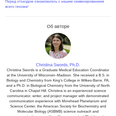
Перед отъездом ознакомьтесь с нашим секвенированием
всего генома!
Об авторе
Christina Swords, Ph.D.
Christina Swords is a Graduate Medical Education Coordinator
at the University of Wisconsin–Madison. She received a B.S. in
Biology and Chemistry from King’s College in Wilkes-Barre, PA,
and a Ph.D. in Biological Chemistry from the University of North
Carolina in Chapel Hill. Christina is an experienced science
communicator, writer, and project manager with demonstrated
communication experience with Morehead Planetarium and
Science Center, the American Society for Biochemistry and
Molecular Biology (ASBMB) science outreach and