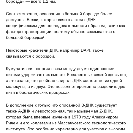
борозда» — всего 1,2 нм.
Соответственно, основания в большой борозде более
доступны. Белки, которые связываются с ДНК
специфическим для последовательности образом, такие как
факторы транскрипции, поэтому обычно связываются с
большой бороздкой.
Некоторые красители ДНК, например DAPI, также
связываются с бороздой.
Кумулятивная энергия связи между двумя одиночными
нитями удерживает их вместе. Ковалентных связей здесь нет,
а это значит, что двойная спираль ДНК состоит не из одной
молекулы, а из двух. Это позволяет временно разделить две
нити в биологических процессах.
В дополнение к только что описанной B-ДНК существует
также A-ДНК и левосторонняя, так называемая Z-ДНК,
которая была впервые изучена в 1979 году Александром
Ричем и его коллегами из Массачусетского технологического
института. Это особенно характерно для участков с высоким