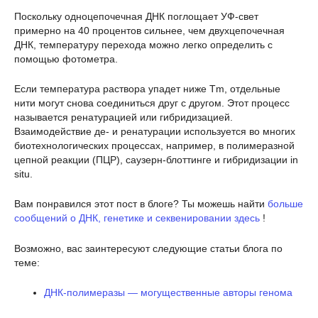
Поскольку одноцепочечная ДНК поглощает УФ-свет
примерно на 40 процентов сильнее, чем двухцепочечная
ДНК, температуру перехода можно легко определить с
помощью фотометра.
Если температура раствора упадет ниже Tm, отдельные
нити могут снова соединиться друг с другом. Этот процесс
называется ренатурацией или гибридизацией.
Взаимодействие де- и ренатурации используется во многих
биотехнологических процессах, например, в полимеразной
цепной реакции (ПЦР), саузерн-блоттинге и гибридизации in
situ.
Вам понравился этот пост в блоге? Ты можешь найти
больше
сообщений о ДНК, генетике и секвенировании здесь
!
Возможно, вас заинтересуют следующие статьи блога по
теме:
ДНК-полимеразы — могущественные авторы генома